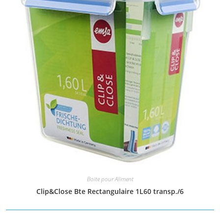
Boite pour Aliment
Clip&Close Bte Rectangulaire 1L60 transp./6