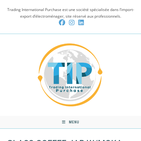
Skip
Trading International Purchase est une société spécialisée dans l’import-
to
export d’électroménager, site réservé aux professionnels.
content
MENU