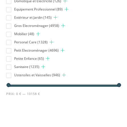
Domotique et Electricité
(126)
Equipement Professionnel
(89)
Extérieur et Jardin
(145)
Gros Electroménager
(4958)
Mobilier
(48)
Personal Care
(1328)
Petit Electroménager
(4696)
Petite Enfance
(65)
Sanitaire
(1235)
Ustensiles et Vaisselles
(946)
PRIX:
0 €
—
10158 €