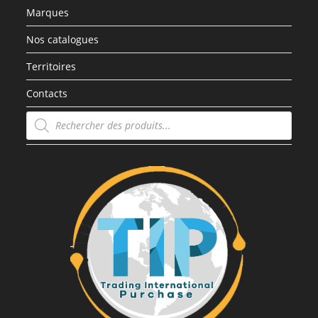
Marques
Nos catalogues
Territoires
Contacts
Recherche
de
produits