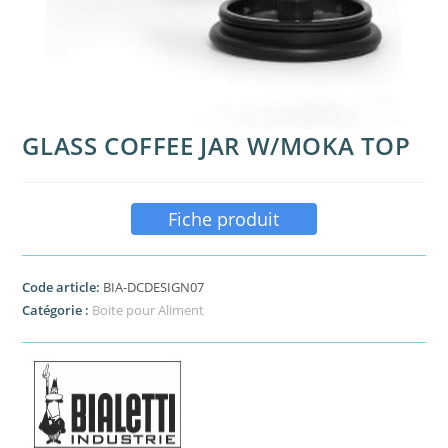
GLASS COFFEE JAR W/MOKA TOP
Fiche produit
Code article:
BIA-DCDESIGN07
Catégorie :
Boite pour Aliment