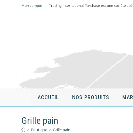
Skip
Mon compte
Trading International Purchase est une société spé
to
content
ACCUEIL
NOS PRODUITS
MAR
Grille pain
>
Boutique
>
Grille pain