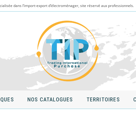
cialisée dans l’import-export d’électroménager, site réservé aux professionnels.
QUES
NOS CATALOGUES
TERRITOIRES