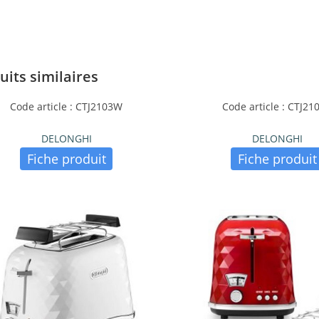
uits similaires
Code article : CTJ2103W
Code article : CTJ21
DELONGHI
DELONGHI
Fiche produit
Fiche produit