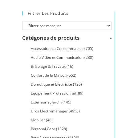
Filtrer Les Produits
Catégories de produits
-
Accessoires et Consommables
(705)
Audio Vidéo et Communication
(238)
Bricolage & Travaux
(16)
Confort de la Maison
(552)
Domotique et Electricité
(126)
Equipement Professionnel
(89)
Extérieur et Jardin
(145)
Gros Electroménager
(4958)
Mobilier
(48)
Personal Care
(1328)
Petit Electroménager
(4696)