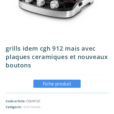
grills idem cgh 912 mais avec
plaques ceramiques et nouveaux
boutons
Fiche produit
Code article:
CGH912C
Catégorie :
Grill Viande