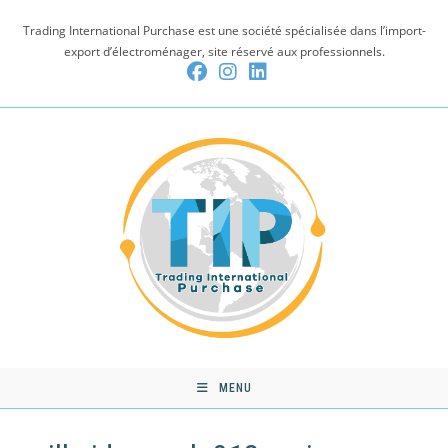
Skip
Trading International Purchase est une société spécialisée dans l’import-
to
export d’électroménager, site réservé aux professionnels.
content
MENU