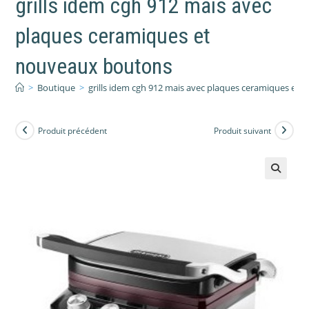
grills idem cgh 912 mais avec
plaques ceramiques et
nouveaux boutons
>
Boutique
>
grills idem cgh 912 mais avec plaques ceramiques et
Produit précédent
Produit suivant
🔍