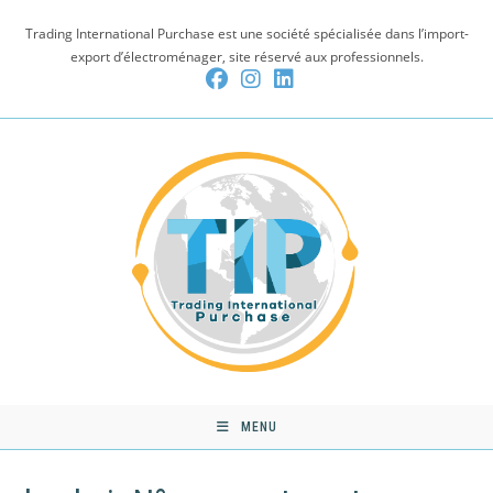
Skip
Trading International Purchase est une société spécialisée dans l’import-
to
export d’électroménager, site réservé aux professionnels.
content
MENU