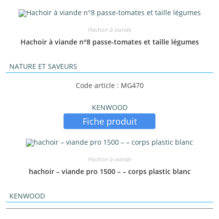
Hachoir à viande
Hachoir à viande n°8 passe-tomates et taille légumes
NATURE ET SAVEURS
Code article : MG470
KENWOOD
Fiche produit
Hachoir à viande
hachoir – viande pro 1500 – – corps plastic blanc
KENWOOD