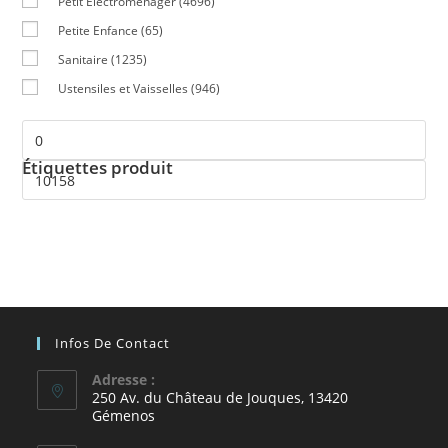
Petit Electroménager
(4696)
Petite Enfance
(65)
Sanitaire
(1235)
Ustensiles et Vaisselles
(946)
Étiquettes produit
Infos De Contact
Adresse :
250 Av. du Château de Jouques, 13420
Gémenos