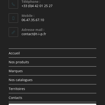
Téléphone :
+33 (0)4 42 01 25 27
Mobile :
06.47.35.67.10
Adresse mail :
contact@t-i-p.fr
Accueil
Nos produits
Marques
Nos catalogues
Territoires
Contacts
Recherche