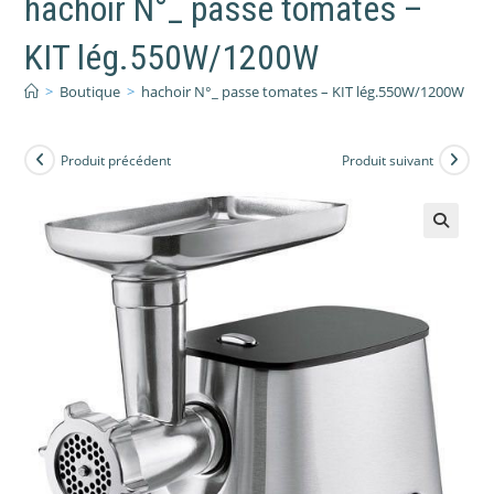
hachoir N°_ passe tomates –
KIT lég.550W/1200W
>
Boutique
>
hachoir N°_ passe tomates – KIT lég.550W/1200W
Produit précédent
Produit suivant
🔍