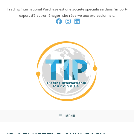
Skip
Trading International Purchase est une société spécialisée dans l’import-
to
export d’électroménager, site réservé aux professionnels.
content
MENU