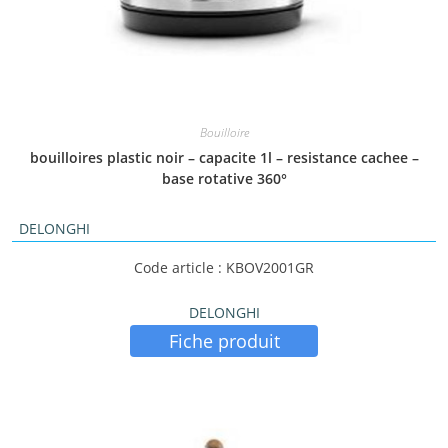
Bouilloire
bouilloires plastic noir – capacite 1l – resistance cachee –
base rotative 360°
DELONGHI
Code article : KBOV2001GR
DELONGHI
Fiche produit