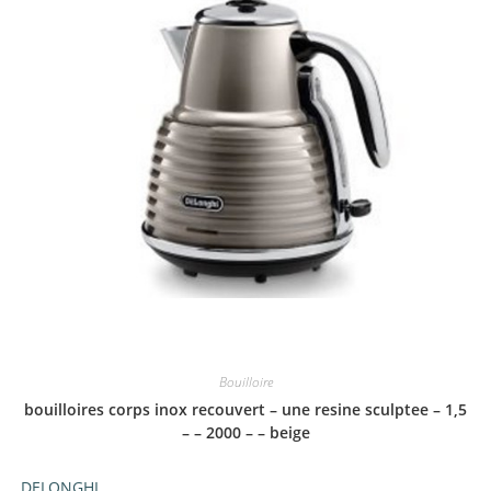
Bouilloire
bouilloires corps inox recouvert – une resine sculptee – 1,5
– – 2000 – – beige
DELONGHI