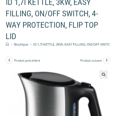
ID 1,7l KETTLE, 3KW, EASY
FILLING, ON/OFF SWITCH, 4-
WAY PROTECTION, FLIP TOP
LID
>
Boutique
>
ID 1,7l KETTLE, 3KW, EASY FILLING, ON/OFF SWITCH,
Produit précédent
Produit suivant