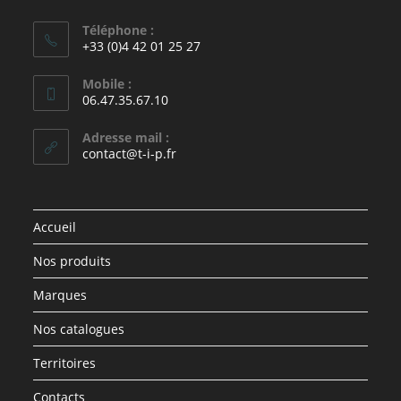
Téléphone :
+33 (0)4 42 01 25 27
Mobile :
06.47.35.67.10
Adresse mail :
contact@t-i-p.fr
Accueil
Nos produits
Marques
Nos catalogues
Territoires
Contacts