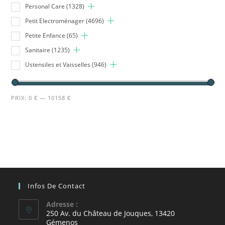
Personal Care
(1328)
Petit Electroménager
(4696)
Petite Enfance
(65)
Sanitaire
(1235)
Ustensiles et Vaisselles
(946)
PRIX:
0 €
—
10158 €
Infos De Contact
Adresse :
250 Av. du Château de Jouques, 13420
Gémenos