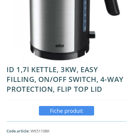
ID 1,7l KETTLE, 3KW, EASY
FILLING, ON/OFF SWITCH, 4-WAY
PROTECTION, FLIP TOP LID
Fiche produit
Code article:
WK5110BK