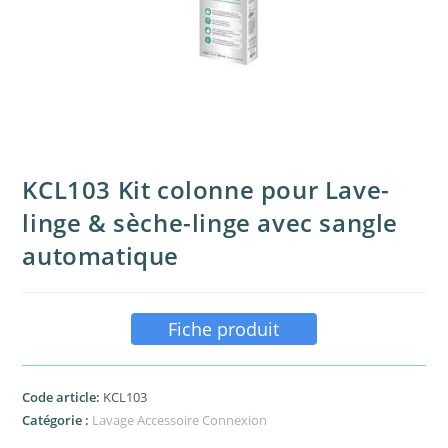
KCL103 Kit colonne pour Lave-
linge & sèche-linge avec sangle
automatique
Fiche produit
Code article:
KCL103
Catégorie :
Lavage Accessoire Connexion