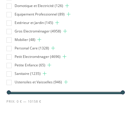
Domotique et Electricité
(126)
Equipement Professionnel
(89)
Extérieur et Jardin
(145)
Gros Electroménager
(4958)
Mobilier
(48)
Personal Care
(1328)
Petit Electroménager
(4696)
Petite Enfance
(65)
Sanitaire
(1235)
Ustensiles et Vaisselles
(946)
PRIX:
0 €
—
10158 €