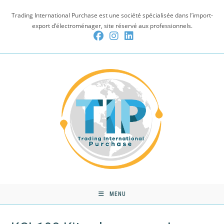
Skip
Trading International Purchase est une société spécialisée dans l’import-
to
export d’électroménager, site réservé aux professionnels.
content
MENU