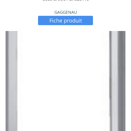
GAGGENAU
Fiche produit