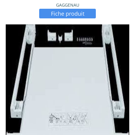
GAGGENAU
Fiche produit