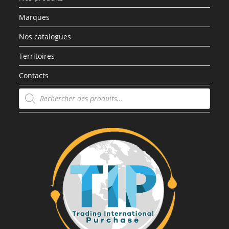
Marques
Nos catalogues
Territoires
Contacts
Recherche
de
produits