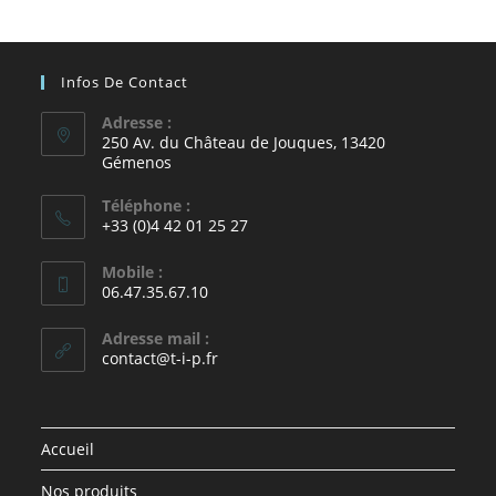
Infos De Contact
Adresse :
250 Av. du Château de Jouques, 13420
Gémenos
Téléphone :
+33 (0)4 42 01 25 27
Mobile :
06.47.35.67.10
Adresse mail :
contact@t-i-p.fr
Accueil
Nos produits