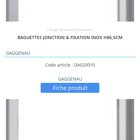
Lavage Accessoire Connexion
BAGUETTES JONCTION & FIXATION INOX H86,5CM
GAGGENAU
Code article : DA020010
GAGGENAU
Fiche produit