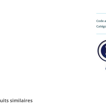
Code a
Catégo
uits similaires