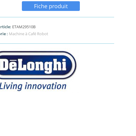
Fiche produit
rticle:
ETAM29510B
rie :
Machine à Café Robot