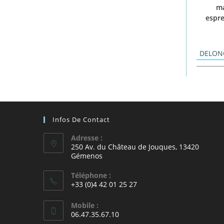
ma
espre
DELON
Infos De Contact
Adresse :
250 Av. du Château de Jouques, 13420
Gémenos
Téléphone :
+33 (0)4 42 01 25 27
Mobile :
06.47.35.67.10