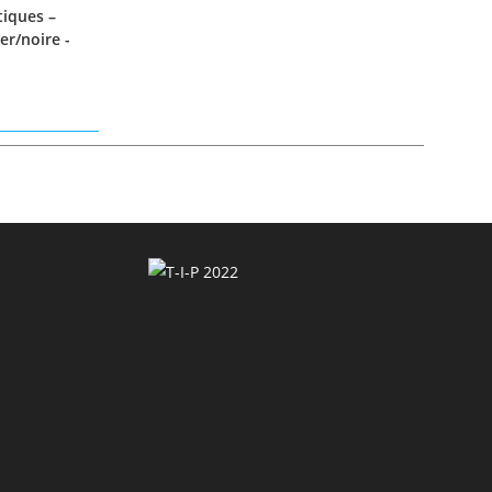
iques –
er/noire -