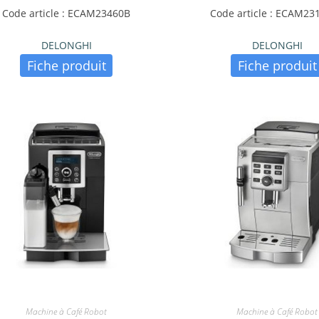
Code article : ECAM23460B
Code article : ECAM23
DELONGHI
DELONGHI
Fiche produit
Fiche produit
Machine à Café Robot
Machine à Café Robot