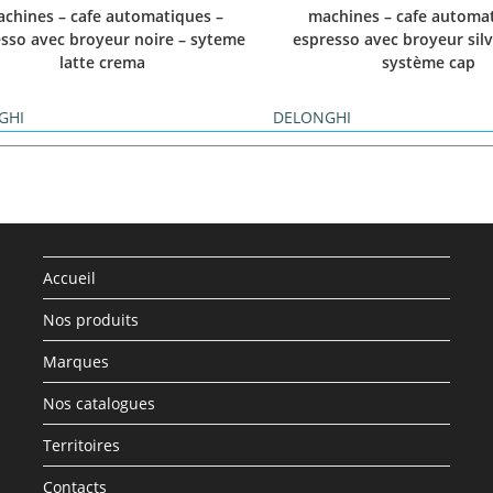
chines – cafe automatiques –
machines – cafe automat
sso avec broyeur noire – syteme
espresso avec broyeur silv
latte crema
système cap
GHI
DELONGHI
Accueil
Nos produits
Marques
Nos catalogues
Territoires
Contacts