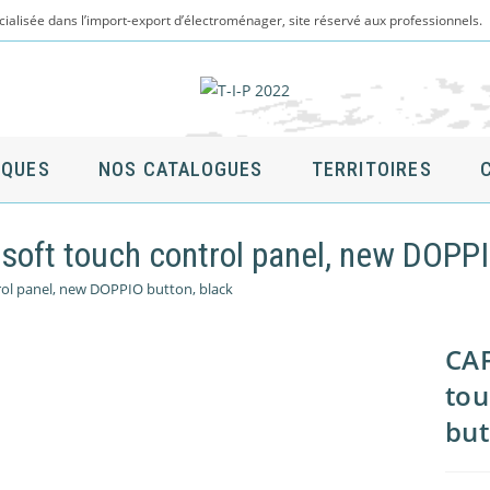
cialisée dans l’import-export d’électroménager, site réservé aux professionnels.
QUES
NOS CATALOGUES
TERRITOIRES
oft touch control panel, new DOPPI
ol panel, new DOPPIO button, black
CAF
tou
but