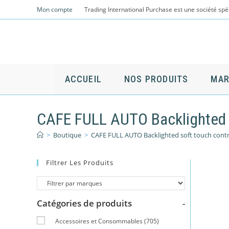
Skip
Mon compte
Trading International Purchase est une société spé
to
content
ACCUEIL
NOS PRODUITS
MAR
CAFE FULL AUTO Backlighted s
>
Boutique
>
CAFE FULL AUTO Backlighted soft touch contr
Filtrer Les Produits
Catégories de produits
-
Accessoires et Consommables
(705)