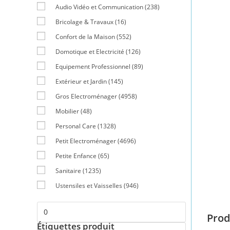
Audio Vidéo et Communication
(238)
Bricolage & Travaux
(16)
Confort de la Maison
(552)
Domotique et Electricité
(126)
Equipement Professionnel
(89)
Extérieur et Jardin
(145)
Gros Electroménager
(4958)
Mobilier
(48)
Personal Care
(1328)
Petit Electroménager
(4696)
Petite Enfance
(65)
Sanitaire
(1235)
Ustensiles et Vaisselles
(946)
Prod
Étiquettes produit