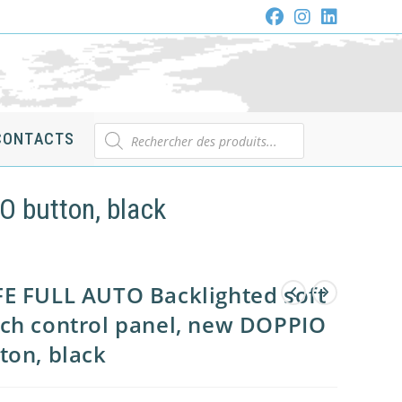
Recherche
CONTACTS
de
produits
O button, black
E FULL AUTO Backlighted soft
ch control panel, new DOPPIO
ton, black