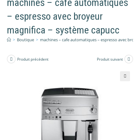
machines – cafe automatiques
– espresso avec broyeur
magnifica – système capucc
>
Boutique
>
machines – cafe automatiques – espresso avec broye
Produit précédent
Produit suivant
🔍