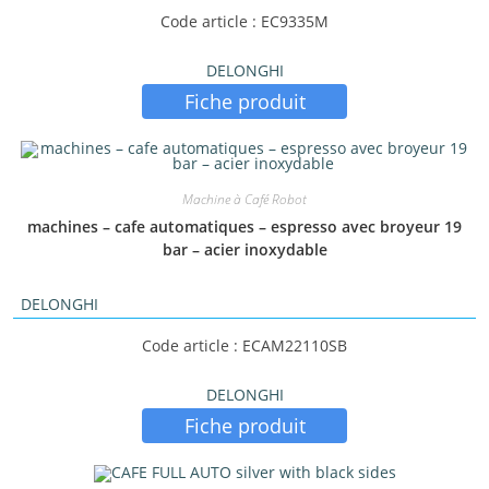
Code article : EC9335M
DELONGHI
Fiche produit
Machine à Café Robot
machines – cafe automatiques – espresso avec broyeur 19
bar – acier inoxydable
DELONGHI
Code article : ECAM22110SB
DELONGHI
Fiche produit