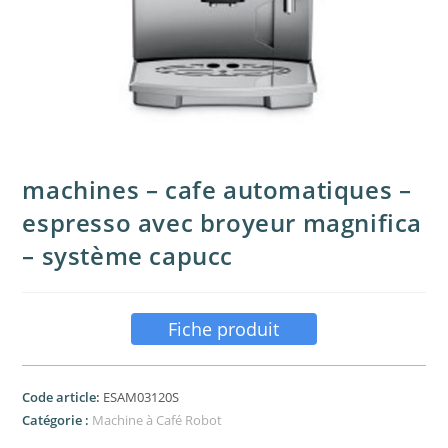
machines – cafe automatiques –
espresso avec broyeur magnifica
– système capucc
Fiche produit
Code article:
ESAM03120S
Catégorie :
Machine à Café Robot