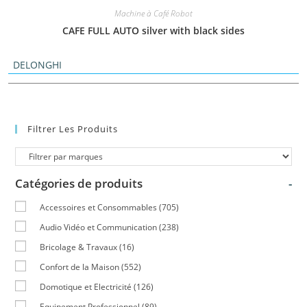
Machine à Café Robot
CAFE FULL AUTO silver with black sides
DELONGHI
Filtrer Les Produits
Catégories de produits
-
Accessoires et Consommables
(705)
Audio Vidéo et Communication
(238)
Bricolage & Travaux
(16)
Confort de la Maison
(552)
Domotique et Electricité
(126)
Equipement Professionnel
(89)