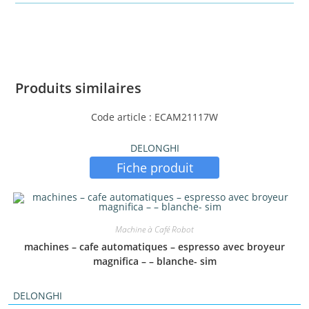
Produits similaires
Code article : ECAM21117W
DELONGHI
Fiche produit
Machine à Café Robot
machines – cafe automatiques – espresso avec broyeur
magnifica – – blanche- sim
DELONGHI