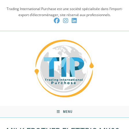
Skip
Trading International Purchase est une société spécialisée dans l’import-
to
export d’électroménager, site réservé aux professionnels.
content
MENU