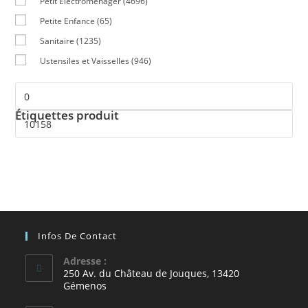
Petit Electroménager
(4696)
Petite Enfance
(65)
Sanitaire
(1235)
Ustensiles et Vaisselles
(946)
Étiquettes produit
Infos De Contact
Adresse :
250 Av. du Château de Jouques, 13420
Gémenos