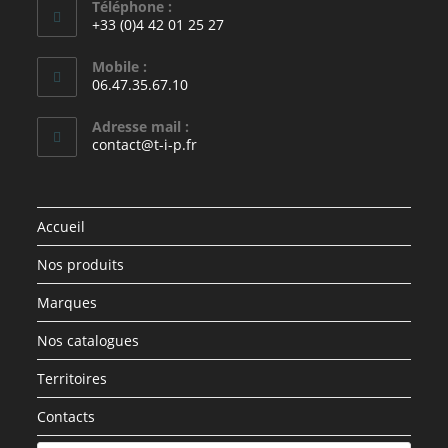
Téléphone :
+33 (0)4 42 01 25 27
Mobile :
06.47.35.67.10
Adresse mail :
contact@t-i-p.fr
Accueil
Nos produits
Marques
Nos catalogues
Territoires
Contacts
Recherche