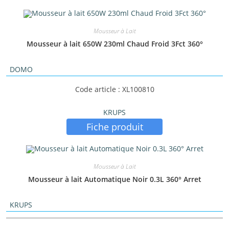
Mousseur à Lait
Mousseur à lait 650W 230ml Chaud Froid 3Fct 360°
DOMO
Code article : XL100810
KRUPS
Fiche produit
Mousseur à Lait
Mousseur à lait Automatique Noir 0.3L 360° Arret
KRUPS