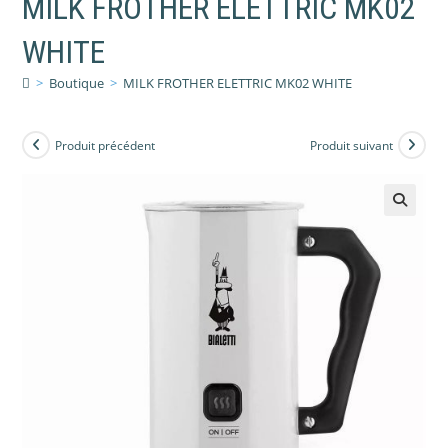
MILK FROTHER ELETTRIC MK02
WHITE
>
Boutique
>
MILK FROTHER ELETTRIC MK02 WHITE
Produit précédent
Produit suivant
🔍