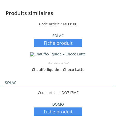
Produits similaires
Code article : MH9100
SOLAC
Fiche produit
Mousseur à Lait
Chauffe-liquide – Choco Latte
SOLAC
Code article : DO717MF
DOMO
Fiche produit