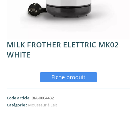
MILK FROTHER ELETTRIC MK02
WHITE
Fiche produit
Code article:
BIA-0004432
Catégorie :
Mousseur à Lait