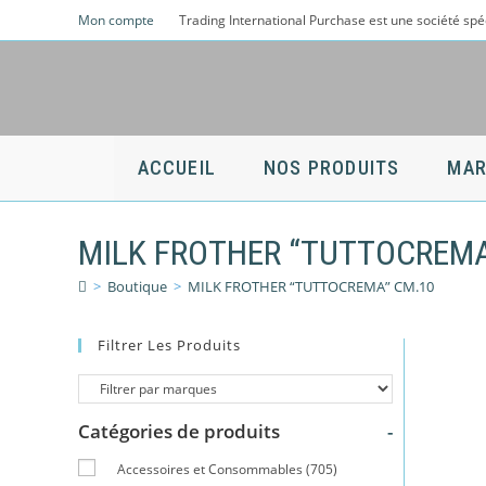
Skip
Mon compte
Trading International Purchase est une société spé
to
content
ACCUEIL
NOS PRODUITS
MAR
MILK FROTHER “TUTTOCREMA
>
Boutique
>
MILK FROTHER “TUTTOCREMA” CM.10
Filtrer Les Produits
Catégories de produits
-
Accessoires et Consommables
(705)