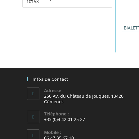
BIALET
Infos De Contact
Adresse :
250 Av. du Château de Jouques, 13420
Gémenos
Téléphone :
+33 (0)4 42 01 25 27
Mobile :
06.47.35.67.10