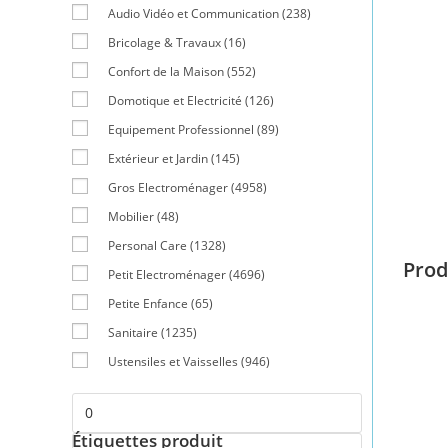
Audio Vidéo et Communication
(238)
Bricolage & Travaux
(16)
Confort de la Maison
(552)
Domotique et Electricité
(126)
Equipement Professionnel
(89)
Extérieur et Jardin
(145)
Gros Electroménager
(4958)
Mobilier
(48)
Personal Care
(1328)
Prod
Petit Electroménager
(4696)
Petite Enfance
(65)
Sanitaire
(1235)
Ustensiles et Vaisselles
(946)
Étiquettes produit