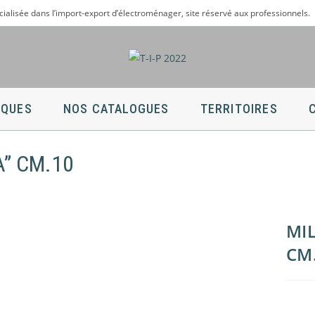
cialisée dans l’import-export d’électroménager, site réservé aux professionnels.
QUES
NOS CATALOGUES
TERRITOIRES
” CM.10
MI
CM