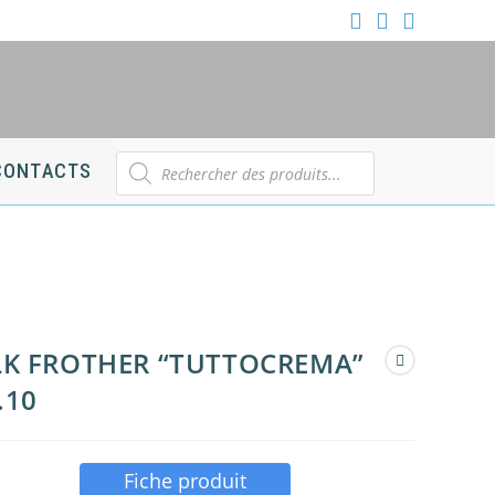
Recherche
CONTACTS
de
produits
LK FROTHER “TUTTOCREMA”
.10
Fiche produit