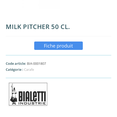
MILK PITCHER 50 CL.
Fiche produit
Code article:
BIA-0001807
Catégorie :
Carafe