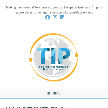
Skip
Trading International Purchase est une société spécialisée dans l’import-
to
export d’électroménager, site réservé aux professionnels.
content
MENU