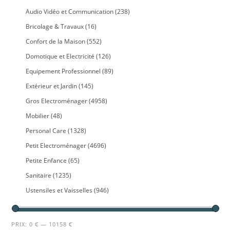
Audio Vidéo et Communication
(238)
Bricolage & Travaux
(16)
Confort de la Maison
(552)
Domotique et Electricité
(126)
Equipement Professionnel
(89)
Extérieur et Jardin
(145)
Gros Electroménager
(4958)
Mobilier
(48)
Personal Care
(1328)
Petit Electroménager
(4696)
Petite Enfance
(65)
Sanitaire
(1235)
Ustensiles et Vaisselles
(946)
PRIX:
0 €
—
10158 €