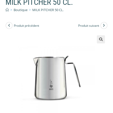
MILK PITCHER 50 CL.
>
Boutique
>
MILK PITCHER 50 CL.
Produit précédent
Produit suivant
🔍