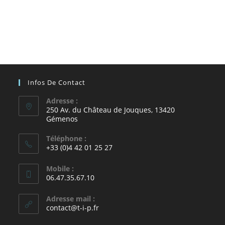
Infos De Contact
Adresse :
250 Av. du Château de Jouques, 13420
Gémenos
Téléphone :
+33 (0)4 42 01 25 27
Mobile :
06.47.35.67.10
Adresse mail :
contact@t-i-p.fr