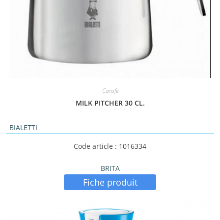
Carafe
MILK PITCHER 30 CL.
BIALETTI
Code article : 1016334
BRITA
Fiche produit