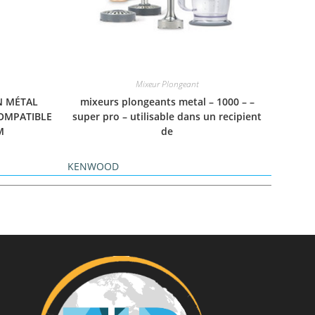
Mixeur Plongeant
N MÉTAL
mixeurs plongeants metal – 1000 – –
COMPATIBLE
super pro – utilisable dans un recipient
M
de
KENWOOD