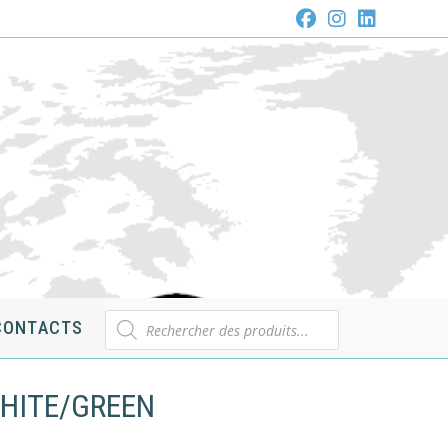
Recherche
CONTACTS
de
produits
WHITE/GREEN