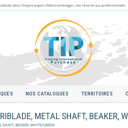
cialisée dans l’import-export d’électroménager, site réservé aux professionnels.
QUES
NOS CATALOGUES
TERRITOIRES
TRIBLADE, METAL SHAFT, BEAKER, 
L SHAFT, BEAKER, WHITE/GREEN