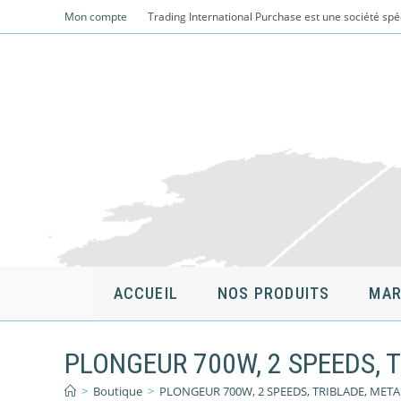
Skip
Mon compte
Trading International Purchase est une société spé
to
content
ACCUEIL
NOS PRODUITS
MAR
PLONGEUR 700W, 2 SPEEDS, 
>
Boutique
>
PLONGEUR 700W, 2 SPEEDS, TRIBLADE, META