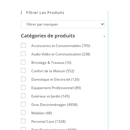
Filtrer Les Produits
Catégories de produits
-
Accessoires et Consommables
(705)
Audio Vidéo et Communication
(238)
Bricolage & Travaux
(16)
Confort de la Maison
(552)
Domotique et Electricité
(126)
Equipement Professionnel
(89)
Extérieur et Jardin
(145)
Gros Electroménager
(4958)
Mobilier
(48)
Personal Care
(1328)
Petit Electroménager
(4696)