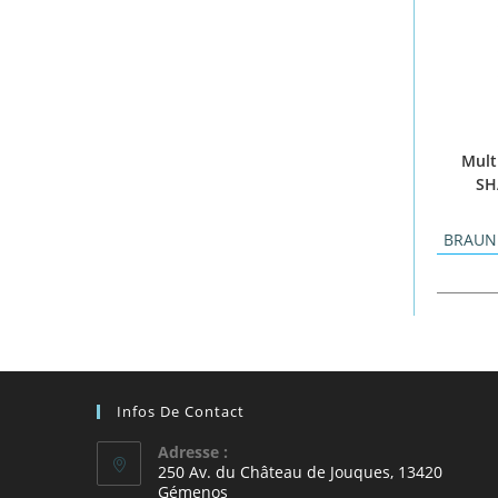
Mult
SH
BRAUN
Infos De Contact
Adresse :
250 Av. du Château de Jouques, 13420
Gémenos