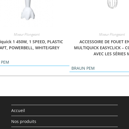
Mixeur Plongeant
Mixeur Plongeant
iquick 1 450W, 1 SPEED, PLASTIC
ACCESSOIRE DE FOUET E
AFT, POWERBELL, WHITE/GREY
MULTIQUICK EASYCLICK – 
AVEC LES SÉRIES 
 PEM
BRAUN PEM
Accueil
Nos produits