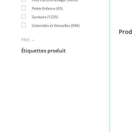
Petite Enfance
(65)
Sanitaire
(1235)
Ustensiles et Vaisselles
(946)
Prod
PRIX:
—
Étiquettes produit