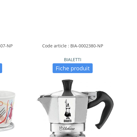
407-NP
Code article : BIA-0002380-NP
BIALETTI
Fiche produit