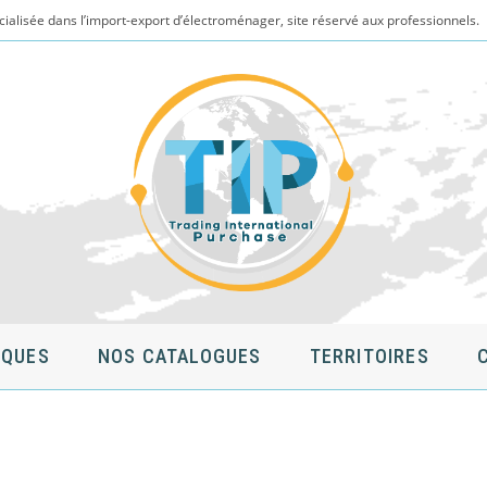
cialisée dans l’import-export d’électroménager, site réservé aux professionnels.
QUES
NOS CATALOGUES
TERRITOIRES