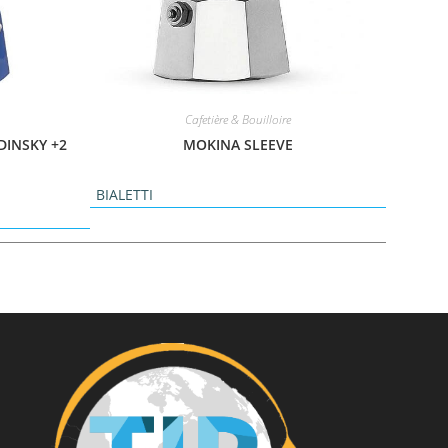
Cafetière & Bouilloire
DINSKY +2
MOKINA SLEEVE
BIALETTI