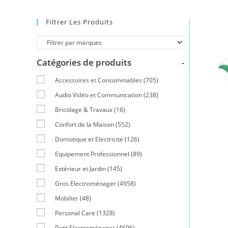
Filtrer Les Produits
Catégories de produits
-
Accessoires et Consommables
(705)
Audio Vidéo et Communication
(238)
Bricolage & Travaux
(16)
Confort de la Maison
(552)
Domotique et Electricité
(126)
Equipement Professionnel
(89)
Extérieur et Jardin
(145)
Gros Electroménager
(4958)
Mobilier
(48)
Personal Care
(1328)
Petit Electroménager
(4696)