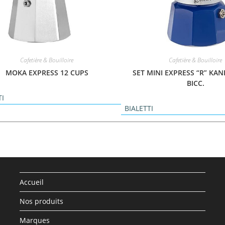
Cafetière & Bouilloire
Cafetière & Bouilloire
MOKA EXPRESS 12 CUPS
SET MINI EXPRESS “R” KAN
BICC.
TI
BIALETTI
Accueil
Nos produits
Marques