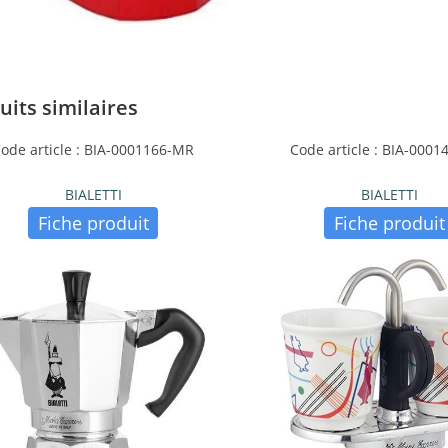
uits similaires
ode article : BIA-0001166-MR
Code article : BIA-0001
BIALETTI
BIALETTI
Fiche produit
Fiche produit