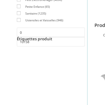
Petite Enfance
(65)
Sanitaire
(1235)
Ustensiles et Vaisselles
(946)
Prod
C
Étiquettes produit