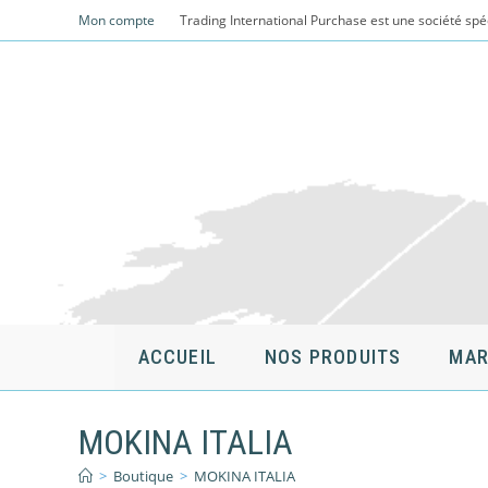
Skip
Mon compte
Trading International Purchase est une société spé
to
content
ACCUEIL
NOS PRODUITS
MAR
MOKINA ITALIA
>
Boutique
>
MOKINA ITALIA