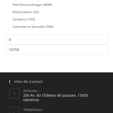
Petit Electroménager
(4696)
Petite Enfance
(65)
Sanitaire
(1235)
Ustensiles et Vaisselles
(946)
Infos De Contact
Adresse :
250 Av. du Château de Jouques, 13420
Gémenos
Téléphone :