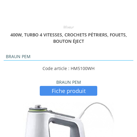
Mixeur
400W, TURBO 4 VITESSES, CROCHETS PÉTRIERS, FOUETS,
BOUTON ÉJECT
BRAUN PEM
Code article : HM5100WH
BRAUN PEM
Fiche produit