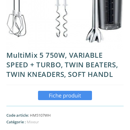
MultiMix 5 750W, VARIABLE
SPEED + TURBO, TWIN BEATERS,
TWIN KNEADERS, SOFT HANDL
Fiche produit
Code article:
HM5107WH
Catégorie :
Mixeur