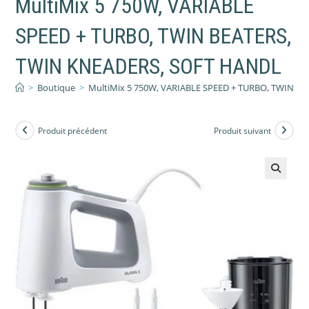
MultiMix 5 750W, VARIABLE
SPEED + TURBO, TWIN BEATERS,
TWIN KNEADERS, SOFT HANDL
>
Boutique
>
MultiMix 5 750W, VARIABLE SPEED + TURBO, TWIN B
Produit précédent
Produit suivant
🔍