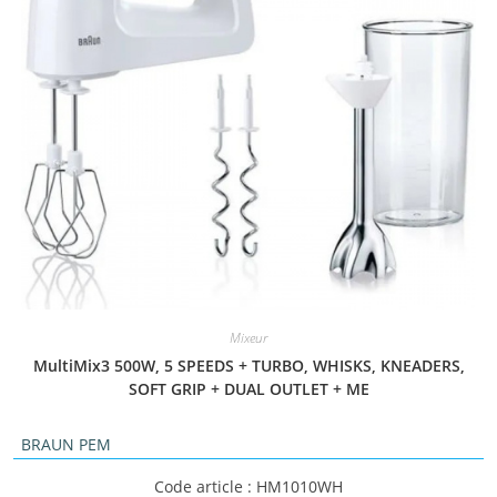
Mixeur
MultiMix3 500W, 5 SPEEDS + TURBO, WHISKS, KNEADERS,
SOFT GRIP + DUAL OUTLET + ME
BRAUN PEM
Code article : HM1010WH