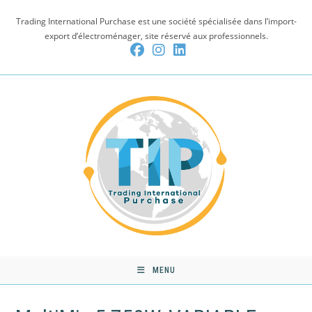
Skip
Trading International Purchase est une société spécialisée dans l’import-
to
export d’électroménager, site réservé aux professionnels.
content
MENU