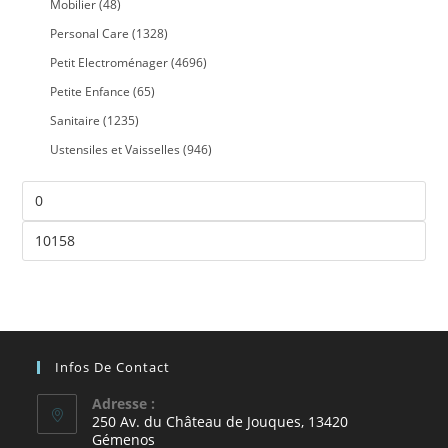
Mobilier
(48)
Personal Care
(1328)
Petit Electroménager
(4696)
Petite Enfance
(65)
Sanitaire
(1235)
Ustensiles et Vaisselles
(946)
Infos De Contact
Adresse :
250 Av. du Château de Jouques, 13420
Gémenos