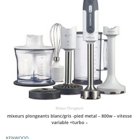
Mixeur Plongeant
mixeurs plongeants blanc/gris -pied metal – 800w – vitesse
variable +turbo –
KENWOOD