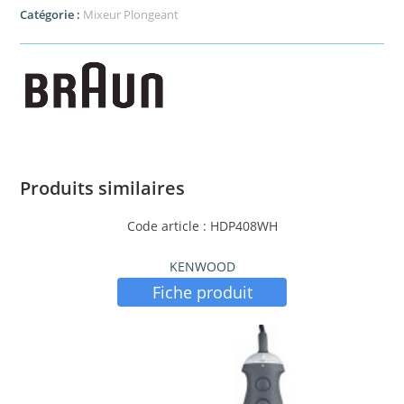
Catégorie :
Mixeur Plongeant
Produits similaires
Code article : HDP408WH
KENWOOD
Fiche produit