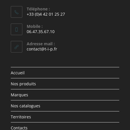
Téléphone :
+33 (0)4 42 01 25 27
Mobile :
06.47.35.67.10
Adresse mail :
contact@t-i-p.fr
Accueil
Nos produits
Marques
Nos catalogues
Territoires
Contacts