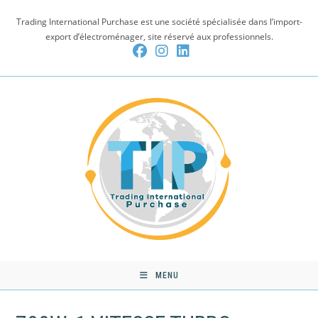
Skip
Trading International Purchase est une société spécialisée dans l’import-
to
export d’électroménager, site réservé aux professionnels.
content
MENU