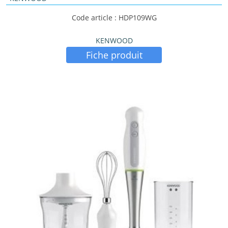
Code article : HDP109WG
KENWOOD
Fiche produit