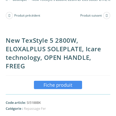
Produit précédent
Produit suivant
New TexStyle 5 2800W,
ELOXALPLUS SOLEPLATE, Icare
technology, OPEN HANDLE,
FREEG
Fiche produit
Code article:
SI5188BK
Catégorie :
Repassage Fer