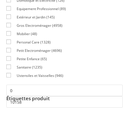
Domotique et Electricité
(126)
Equipement Professionnel
(89)
Extérieur et Jardin
(145)
Gros Electroménager
(4958)
Mobilier
(48)
Personal Care
(1328)
Petit Electroménager
(4696)
Petite Enfance
(65)
Sanitaire
(1235)
Ustensiles et Vaisselles
(946)
Étiquettes produit