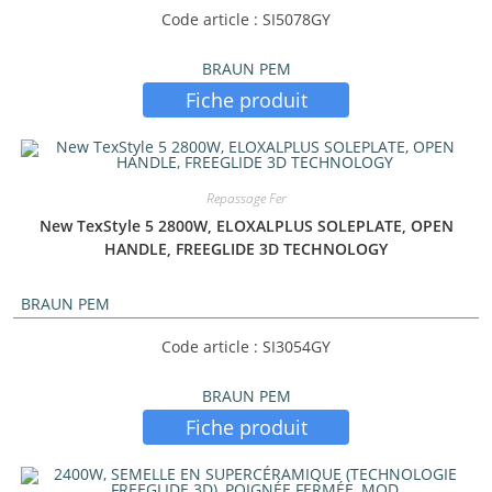
Code article : SI5078GY
BRAUN PEM
Fiche produit
Repassage Fer
New TexStyle 5 2800W, ELOXALPLUS SOLEPLATE, OPEN
HANDLE, FREEGLIDE 3D TECHNOLOGY
BRAUN PEM
Code article : SI3054GY
BRAUN PEM
Fiche produit