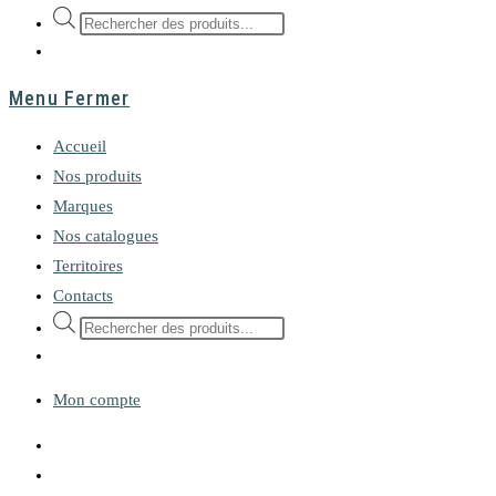
Recherche
de
produits
Menu
Fermer
Accueil
Nos produits
Marques
Nos catalogues
Territoires
Contacts
Recherche
de
produits
Mon compte