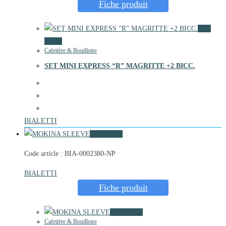
Fiche produit
Vue
rapide
Cafetière & Bouilloire
SET MINI EXPRESS “R” MAGRITTE +2 BICC.
BIALETTI
Vue rapide
Code article : BIA-0002380-NP
BIALETTI
Fiche produit
Vue rapide
Cafetière & Bouilloire