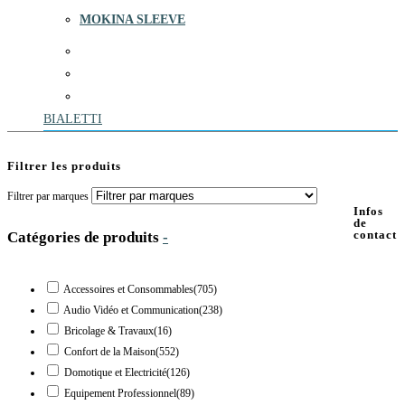
MOKINA SLEEVE
BIALETTI
Filtrer les produits
Filtrer par marques
Infos
de
contact
Catégories de produits
-
Accessoires et Consommables
(705)
Audio Vidéo et Communication
(238)
Bricolage & Travaux
(16)
Confort de la Maison
(552)
Domotique et Electricité
(126)
Equipement Professionnel
(89)