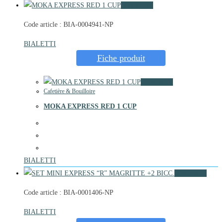
Vue rapide
Code article : BIA-0004941-NP
BIALETTI
Fiche produit
Vue rapide
Cafetière & Bouilloire
MOKA EXPRESS RED 1 CUP
BIALETTI
Vue rapide
Code article : BIA-0001406-NP
BIALETTI