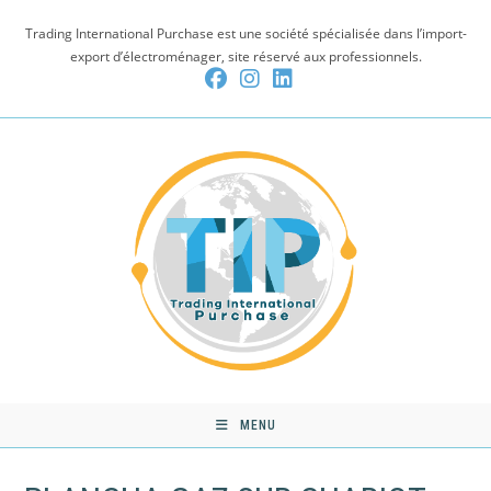
Skip
Trading International Purchase est une société spécialisée dans l’import-
to
export d’électroménager, site réservé aux professionnels.
content
MENU