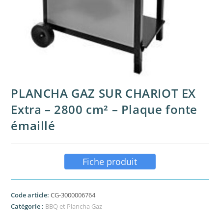
PLANCHA GAZ SUR CHARIOT EX
Extra – 2800 cm² – Plaque fonte
émaillé
Fiche produit
Code article:
CG-3000006764
Catégorie :
BBQ et Plancha Gaz