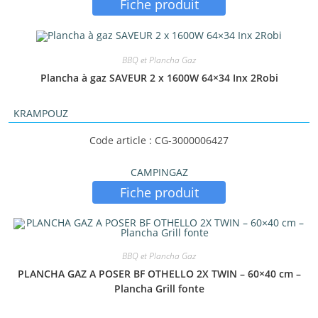
Fiche produit
BBQ et Plancha Gaz
Plancha à gaz SAVEUR 2 x 1600W 64×34 Inx 2Robi
KRAMPOUZ
Code article : CG-3000006427
CAMPINGAZ
Fiche produit
BBQ et Plancha Gaz
PLANCHA GAZ A POSER BF OTHELLO 2X TWIN – 60×40 cm –
Plancha Grill fonte