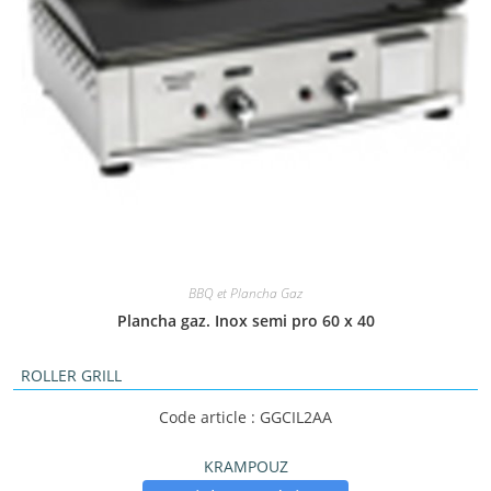
BBQ et Plancha Gaz
Plancha gaz. Inox semi pro 60 x 40
ROLLER GRILL
Code article : GGCIL2AA
KRAMPOUZ