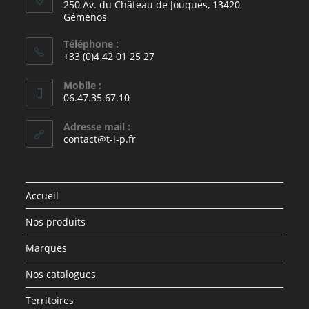
250 Av. du Château de Jouques, 13420
Gémenos
Téléphone :
+33 (0)4 42 01 25 27
Mobile :
06.47.35.67.10
Adresse mail :
contact@t-i-p.fr
Accueil
Nos produits
Marques
Nos catalogues
Territoires