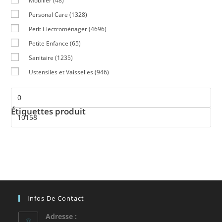
Mobilier
(48)
Personal Care
(1328)
Petit Electroménager
(4696)
Petite Enfance
(65)
Sanitaire
(1235)
Ustensiles et Vaisselles
(946)
Étiquettes produit
Infos De Contact
Adresse :