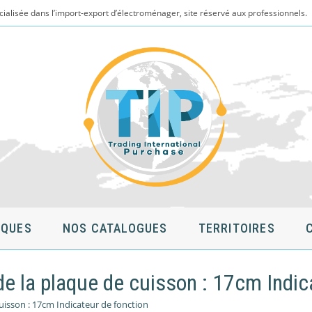
cialisée dans l’import-export d’électroménager, site réservé aux professionnels.
QUES
NOS CATALOGUES
TERRITOIRES
 la plaque de cuisson : 17cm Indic
uisson : 17cm Indicateur de fonction