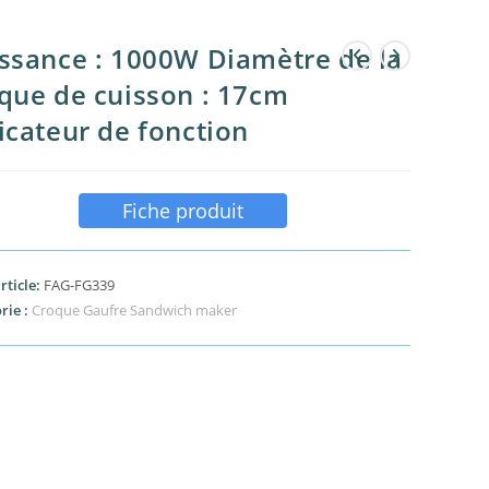
ssance : 1000W Diamètre de la
que de cuisson : 17cm
icateur de fonction
Fiche produit
rticle:
FAG-FG339
rie :
Croque Gaufre Sandwich maker