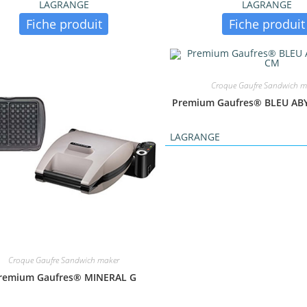
LAGRANGE
LAGRANGE
Fiche produit
Fiche produit
Croque Gaufre Sandwich m
Premium Gaufres® BLEU AB
LAGRANGE
Croque Gaufre Sandwich maker
remium Gaufres® MINERAL G