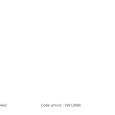
9442
Code article : SW12BBK