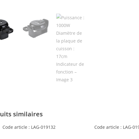
uits similaires
Code article : LAG-019132
Code article : LAG-01