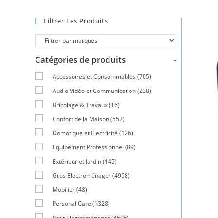
Filtrer Les Produits
Catégories de produits
-
Accessoires et Consommables
(705)
Audio Vidéo et Communication
(238)
Bricolage & Travaux
(16)
Confort de la Maison
(552)
Domotique et Electricité
(126)
Equipement Professionnel
(89)
Extérieur et Jardin
(145)
Gros Electroménager
(4958)
Mobilier
(48)
Personal Care
(1328)
Petit Electroménager
(4696)