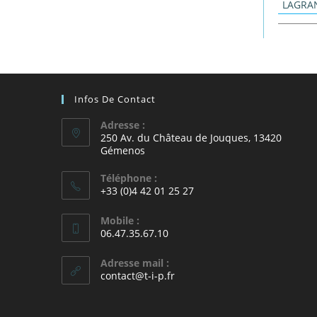
LAGRA
Infos De Contact
Adresse :
250 Av. du Château de Jouques, 13420
Gémenos
Téléphone :
+33 (0)4 42 01 25 27
Mobile :
06.47.35.67.10
Adresse mail :
contact@t-i-p.fr