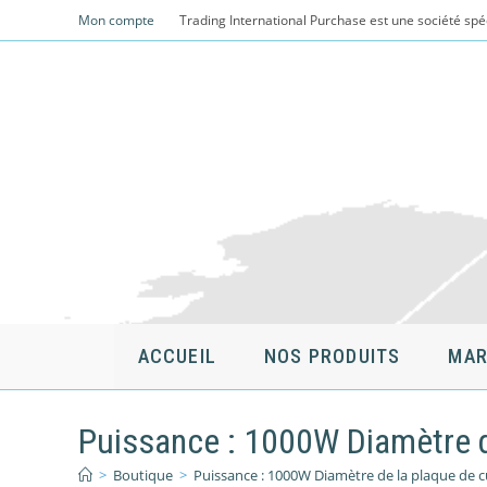
Skip
Mon compte
Trading International Purchase est une société spé
to
content
ACCUEIL
NOS PRODUITS
MAR
Puissance : 1000W Diamètre de
>
Boutique
>
Puissance : 1000W Diamètre de la plaque de c