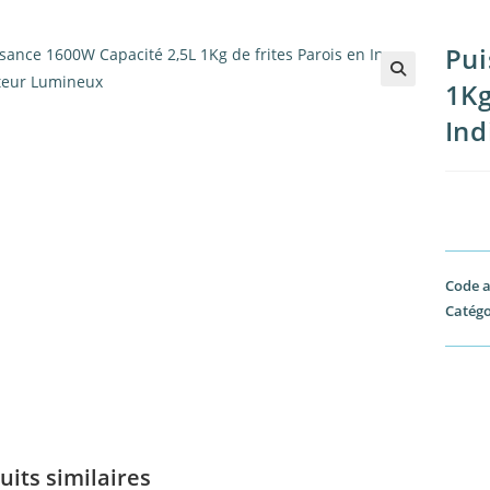
Pui
1Kg
🔍
Ind
Code a
Catégo
uits similaires