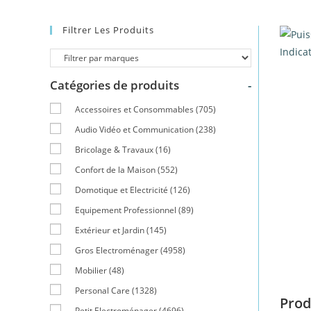
Filtrer Les Produits
Catégories de produits
-
Accessoires et Consommables
(705)
Audio Vidéo et Communication
(238)
Bricolage & Travaux
(16)
Confort de la Maison
(552)
Domotique et Electricité
(126)
Equipement Professionnel
(89)
Extérieur et Jardin
(145)
Gros Electroménager
(4958)
Mobilier
(48)
Personal Care
(1328)
Prod
Petit Electroménager
(4696)