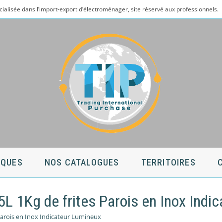
cialisée dans l’import-export d’électroménager, site réservé aux professionnels.
QUES
NOS CATALOGUES
TERRITOIRES
L 1Kg de frites Parois en Inox Indi
Parois en Inox Indicateur Lumineux