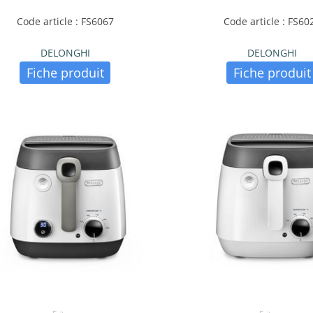
Code article : FS6067
Code article : FS60
DELONGHI
DELONGHI
Fiche produit
Fiche produit