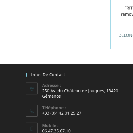
FRIT
remov
DELON
Infos De Contact
Adresse :
250 Av. du Château de Jouques, 13420
Gémenos
Téléphone :
+33 (0)4 42 01 25 27
Mobile :
06.47.35.67.10