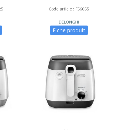
25
Code article : FS6055
DELONGHI
Fiche produit