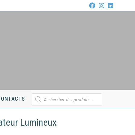
Recherche
CONTACTS
de
produits
cateur Lumineux