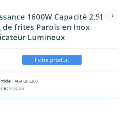
ssance 1600W Capacité 2,5L
 de frites Parois en Inox
icateur Lumineux
Fiche produit
rticle:
FAG-FGRC200
rie :
Friteuse