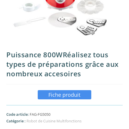
Puissance 800WRéalisez tous
types de préparations grâce aux
nombreux accesoires
Fiche produit
Code article:
FAG-FG5050
Catégorie :
Robot de Cuisine Multifonctions