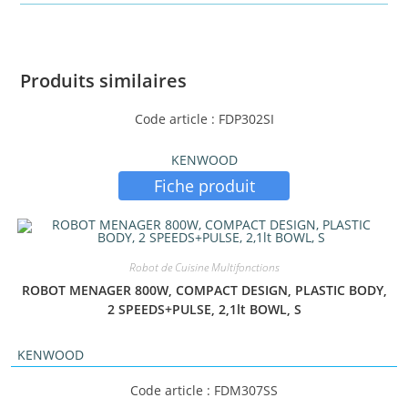
Produits similaires
Code article : FDP302SI
KENWOOD
Fiche produit
Robot de Cuisine Multifonctions
ROBOT MENAGER 800W, COMPACT DESIGN, PLASTIC BODY,
2 SPEEDS+PULSE, 2,1lt BOWL, S
KENWOOD
Code article : FDM307SS