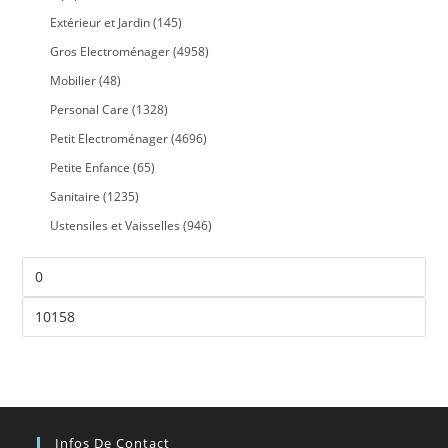
Extérieur et Jardin
(145)
Gros Electroménager
(4958)
Mobilier
(48)
Personal Care
(1328)
Petit Electroménager
(4696)
Petite Enfance
(65)
Sanitaire
(1235)
Ustensiles et Vaisselles
(946)
Infos De Contact