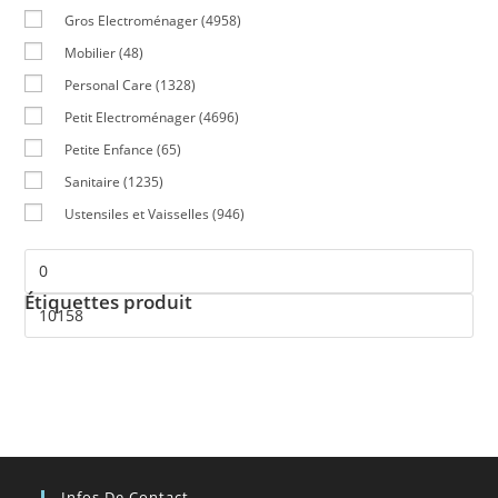
Gros Electroménager
(4958)
Mobilier
(48)
Personal Care
(1328)
Petit Electroménager
(4696)
Petite Enfance
(65)
Sanitaire
(1235)
Ustensiles et Vaisselles
(946)
Étiquettes produit
Infos De Contact