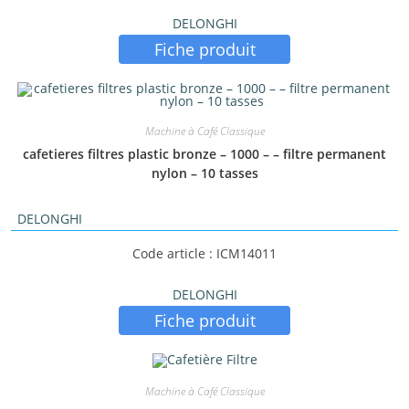
DELONGHI
Fiche produit
Machine à Café Classique
cafetieres filtres plastic bronze – 1000 – – filtre permanent
nylon – 10 tasses
DELONGHI
Code article : ICM14011
DELONGHI
Fiche produit
Machine à Café Classique