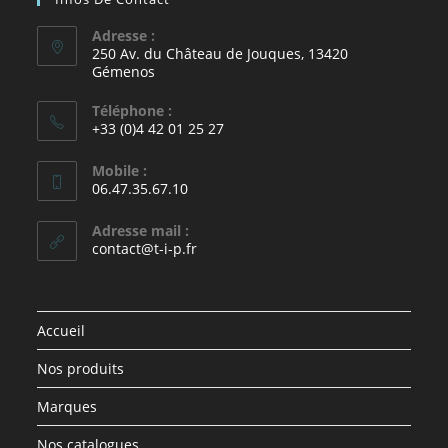
Adresse :
250 Av. du Château de Jouques, 13420
Gémenos
Téléphone :
+33 (0)4 42 01 25 27
Mobile :
06.47.35.67.10
Adresse mail :
contact@t-i-p.fr
Accueil
Nos produits
Marques
Nos catalogues