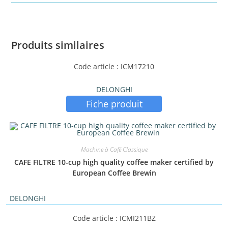
Produits similaires
Code article : ICM17210
DELONGHI
Fiche produit
Machine à Café Classique
CAFE FILTRE 10-cup high quality coffee maker certified by
European Coffee Brewin
DELONGHI
Code article : ICMI211BZ