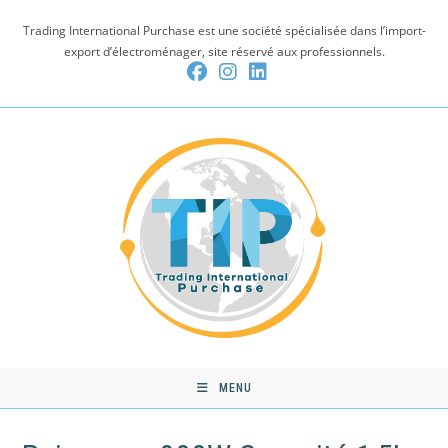
Skip
Trading International Purchase est une société spécialisée dans l’import-
to
export d’électroménager, site réservé aux professionnels.
content
MENU