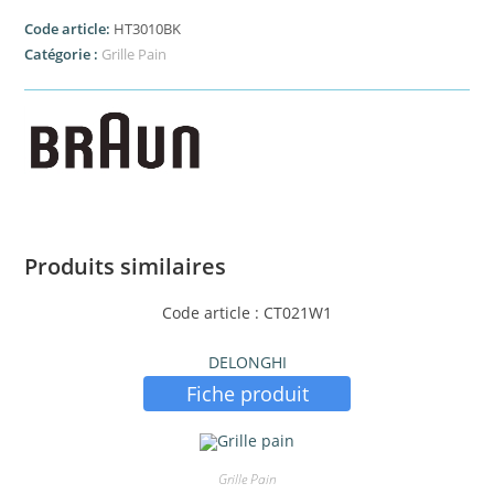
Code article:
HT3010BK
Catégorie :
Grille Pain
Produits similaires
Code article : CT021W1
DELONGHI
Fiche produit
Grille Pain