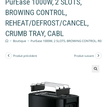
PurEase 1000W, 2 SLOTS,
BROWING CONTROL,
REHEAT/DEFROST/CANCEL,
CRUMB TRAY, CABL
>
Boutique
>
PurEase 1000W, 2 SLOTS, BROWING CONTROL, REHE
Produit précédent
Produit suivant
🔍