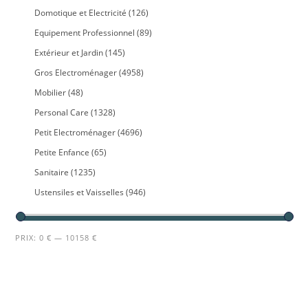
Domotique et Electricité
(126)
Equipement Professionnel
(89)
Extérieur et Jardin
(145)
Gros Electroménager
(4958)
Mobilier
(48)
Personal Care
(1328)
Petit Electroménager
(4696)
Petite Enfance
(65)
Sanitaire
(1235)
Ustensiles et Vaisselles
(946)
PRIX:
0 €
—
10158 €