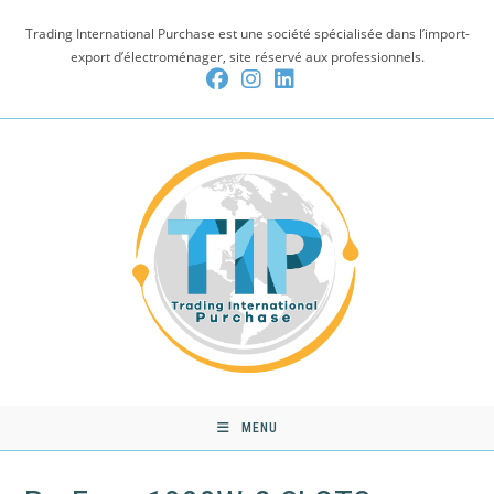
Skip
Trading International Purchase est une société spécialisée dans l’import-
to
export d’électroménager, site réservé aux professionnels.
content
MENU