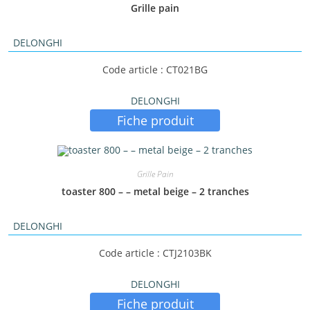
Grille pain
DELONGHI
Code article : CT021BG
DELONGHI
Fiche produit
Grille Pain
toaster 800 – – metal beige – 2 tranches
DELONGHI
Code article : CTJ2103BK
DELONGHI
Fiche produit