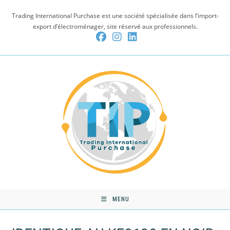
Skip
Trading International Purchase est une société spécialisée dans l’import-
to
export d’électroménager, site réservé aux professionnels.
content
MENU