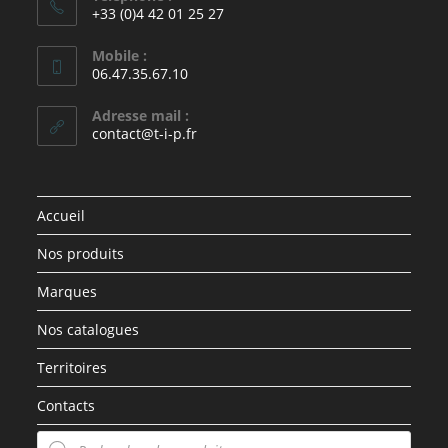
+33 (0)4 42 01 25 27
Mobile :
06.47.35.67.10
Adresse mail :
contact@t-i-p.fr
Accueil
Nos produits
Marques
Nos catalogues
Territoires
Contacts
Recherche