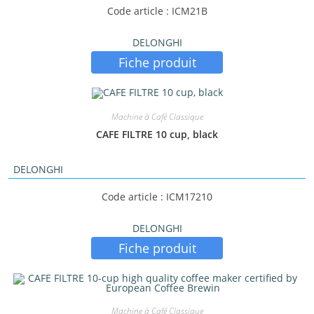
Code article : ICM21B
DELONGHI
Fiche produit
Machine à Café Classique
CAFE FILTRE 10 cup, black
DELONGHI
Code article : ICM17210
DELONGHI
Fiche produit
Machine à Café Classique