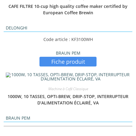
CAFE FILTRE 10-cup high quality coffee maker certified by
European Coffee Brewin
DELONGHI
Code article : KF3100WH
BRAUN PEM
Fiche produit
Machine à Café Classique
1000W, 10 TASSES, OPTI-BREW, DRIP-STOP, INTERRUPTEUR
D’ALIMENTATION ÉCLAIRÉ, VA
BRAUN PEM