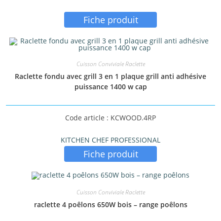
Fiche produit
Cuisson Conviviale Raclette
Raclette fondu avec grill 3 en 1 plaque grill anti adhésive
puissance 1400 w cap
Code article : KCWOOD.4RP
KITCHEN CHEF PROFESSIONAL
Fiche produit
Cuisson Conviviale Raclette
raclette 4 poêlons 650W bois – range poêlons