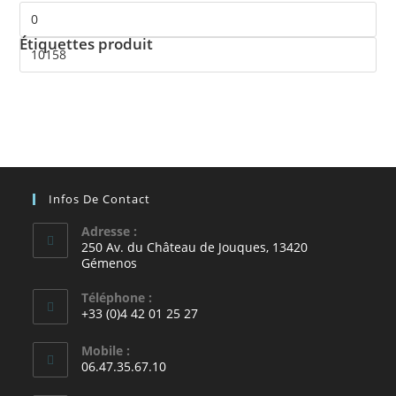
Étiquettes produit
Infos De Contact
Adresse :
250 Av. du Château de Jouques, 13420
Gémenos
Téléphone :
+33 (0)4 42 01 25 27
Mobile :
06.47.35.67.10