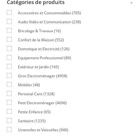
Catégories de produits
-
Accessoires et Consommables
(705)
Audio Vidéo et Communication
(238)
Bricolage & Travaux
(16)
Confort de la Maison
(552)
Domotique et Electricité
(126)
Equipement Professionnel
(89)
Extérieur et Jardin
(145)
Gros Electroménager
(4958)
Mobilier
(48)
Personal Care
(1328)
Petit Electroménager
(4696)
Petite Enfance
(65)
Sanitaire
(1235)
Ustensiles et Vaisselles
(946)