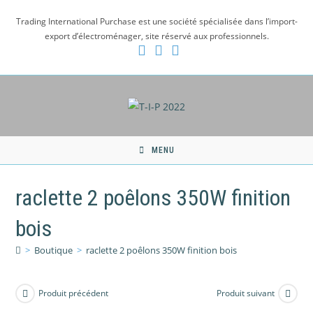
Skip
Trading International Purchase est une société spécialisée dans l’import-
to
export d’électroménager, site réservé aux professionnels.
content
MENU
raclette 2 poêlons 350W finition
bois
>
Boutique
>
raclette 2 poêlons 350W finition bois
Produit précédent
Produit suivant