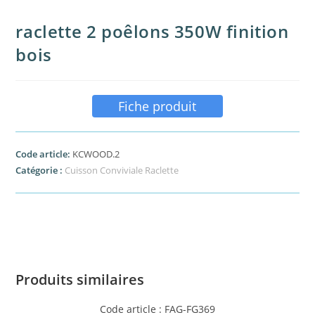
raclette 2 poêlons 350W finition
bois
Fiche produit
Code article:
KCWOOD.2
Catégorie :
Cuisson Conviviale Raclette
Produits similaires
Code article : FAG-FG369