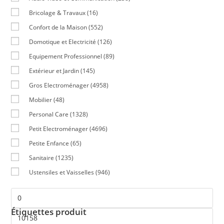
Bricolage & Travaux
(16)
Confort de la Maison
(552)
Domotique et Electricité
(126)
Equipement Professionnel
(89)
Extérieur et Jardin
(145)
Gros Electroménager
(4958)
Mobilier
(48)
Personal Care
(1328)
Petit Electroménager
(4696)
Petite Enfance
(65)
Sanitaire
(1235)
Ustensiles et Vaisselles
(946)
Étiquettes produit