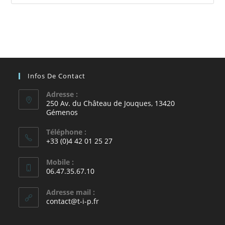
Infos De Contact
Adresse :
250 Av. du Château de Jouques, 13420
Gémenos
Téléphone :
+33 (0)4 42 01 25 27
Mobile :
06.47.35.67.10
Adresse mail :
contact@t-i-p.fr