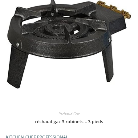
Rechaud Gaz
réchaud gaz 3 robinets – 3 pieds
KITCHEN CHEF PROFESSIONAL