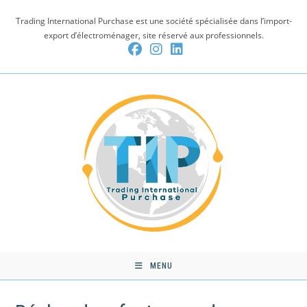
Skip
Trading International Purchase est une société spécialisée dans l’import-
to
export d’électroménager, site réservé aux professionnels.
content
MENU