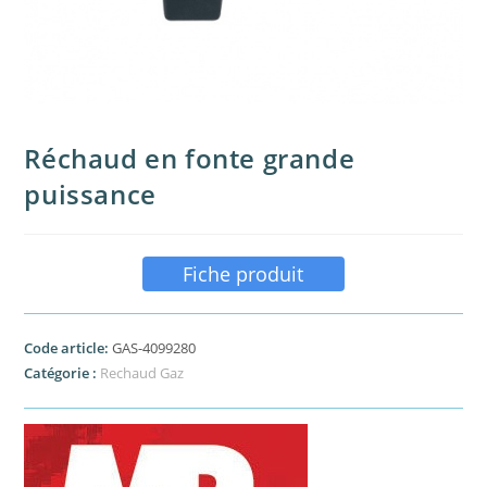
Réchaud en fonte grande
puissance
Fiche produit
Code article:
GAS-4099280
Catégorie :
Rechaud Gaz