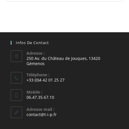
Infos De Contact
Adresse :
250 Av. du Château de Jouques, 13420
Gémenos
Téléphone :
+33 (0)4 42 01 25 27
Mobile :
06.47.35.67.10
Adresse mail :
contact@t-i-p.fr