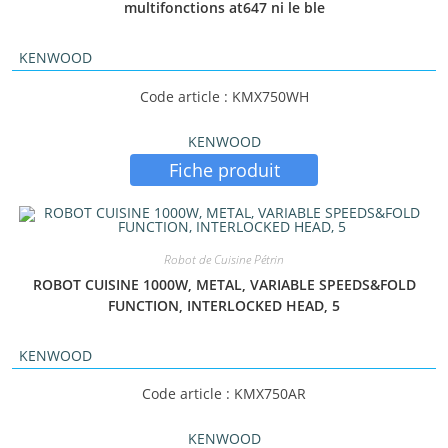
multifonctions at647 ni le ble
KENWOOD
Code article : KMX750WH
KENWOOD
Fiche produit
Robot de Cuisine Pétrin
ROBOT CUISINE 1000W, METAL, VARIABLE SPEEDS&FOLD
FUNCTION, INTERLOCKED HEAD, 5
KENWOOD
Code article : KMX750AR
KENWOOD