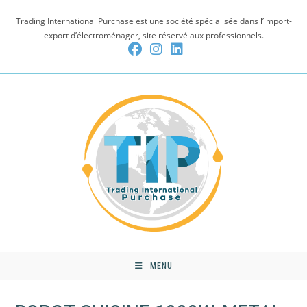
Skip
Trading International Purchase est une société spécialisée dans l’import-
to
export d’électroménager, site réservé aux professionnels.
content
MENU