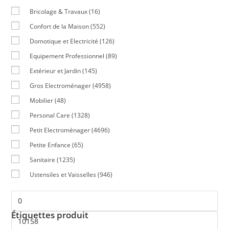
Bricolage & Travaux
(16)
Confort de la Maison
(552)
Domotique et Electricité
(126)
Equipement Professionnel
(89)
Extérieur et Jardin
(145)
Gros Electroménager
(4958)
Mobilier
(48)
Personal Care
(1328)
Petit Electroménager
(4696)
Petite Enfance
(65)
Sanitaire
(1235)
Ustensiles et Vaisselles
(946)
Étiquettes produit