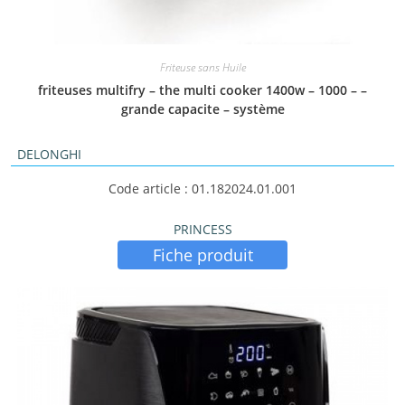
Friteuse sans Huile
friteuses multifry – the multi cooker 1400w – 1000 – –
grande capacite – système
DELONGHI
Code article : 01.182024.01.001
PRINCESS
Fiche produit