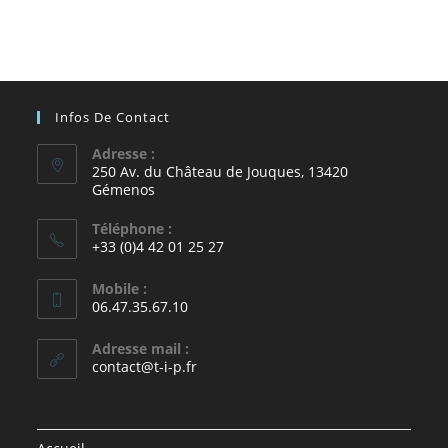
Infos De Contact
Adresse :
250 Av. du Château de Jouques, 13420
Gémenos
Téléphone :
+33 (0)4 42 01 25 27
Mobile :
06.47.35.67.10
Adresse mail :
contact@t-i-p.fr