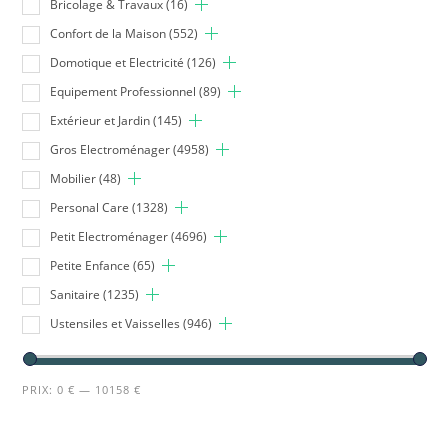
Bricolage & Travaux
(16)
Confort de la Maison
(552)
Domotique et Electricité
(126)
Equipement Professionnel
(89)
Extérieur et Jardin
(145)
Gros Electroménager
(4958)
Mobilier
(48)
Personal Care
(1328)
Petit Electroménager
(4696)
Petite Enfance
(65)
Sanitaire
(1235)
Ustensiles et Vaisselles
(946)
PRIX:
0 €
—
10158 €