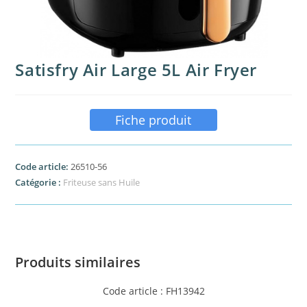
Satisfry Air Large 5L Air Fryer
Fiche produit
Code article:
26510-56
Catégorie :
Friteuse sans Huile
Produits similaires
Code article : FH13942