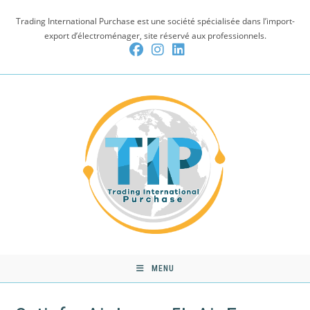
Skip
Trading International Purchase est une société spécialisée dans l’import-
to
export d’électroménager, site réservé aux professionnels.
content
MENU