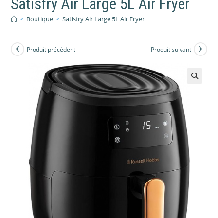
Satisfry Air Large 5L Air Fryer
>
Boutique
>
Satisfry Air Large 5L Air Fryer
Produit précédent
Produit suivant