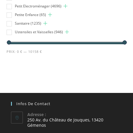
Petit Electroménager
(4696)
Petite Enfance
(65)
Sanitaire
(1235)
Ustensiles et Vaisselles
(946)
PRIX:
0 €
—
10158 €
Infos De Contact
Adresse :
250 Av. du Château de Jouques, 13420
Gémenos