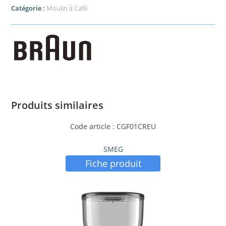
Catégorie :
Moulin à Café
Produits similaires
Code article : CGF01CREU
SMEG
Fiche produit