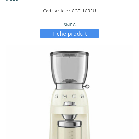
Code article : CGF11CREU
SMEG
Fiche produit