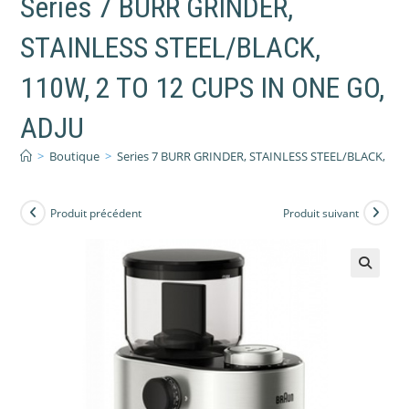
Series 7 BURR GRINDER,
STAINLESS STEEL/BLACK,
110W, 2 TO 12 CUPS IN ONE GO,
ADJU
>
Boutique
>
Series 7 BURR GRINDER, STAINLESS STEEL/BLACK, 110
Produit précédent
Produit suivant