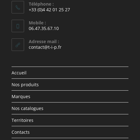
Téléphone :
+33 (0)4 42 01 25 27
Mobile :
06.47.35.67.10
Adresse mail :
contact@t-i-p.fr
Accueil
Nos produits
Marques
Nos catalogues
Territoires
Contacts