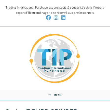
Skip
Trading International Purchase est une société spécialisée dans l’import-
to
export d’électroménager, site réservé aux professionnels.
content
MENU