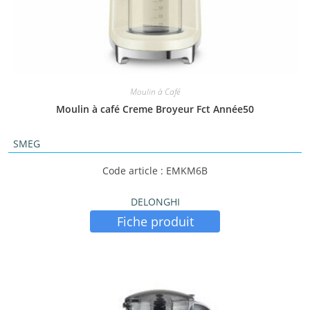
Moulin à Café
Moulin à café Creme Broyeur Fct Année50
SMEG
Code article : EMKM6B
DELONGHI
Fiche produit