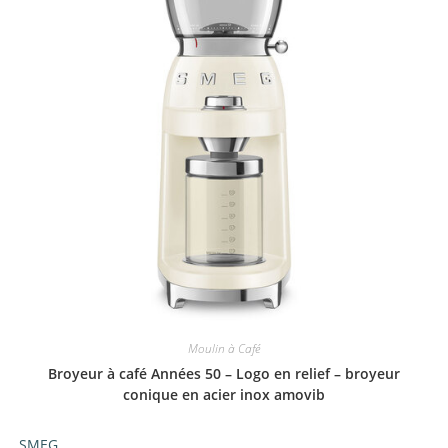
Moulin à Café
Broyeur à café Années 50 – Logo en relief – broyeur
conique en acier inox amovib
SMEG