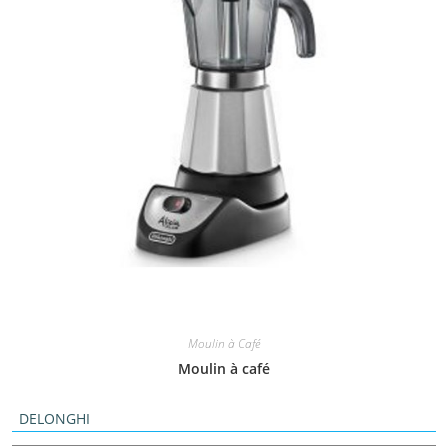
Moulin à Café
Moulin à café
DELONGHI