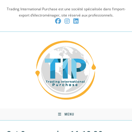
Skip
Trading International Purchase est une société spécialisée dans l’import-
to
export d’électroménager, site réservé aux professionnels.
content
MENU