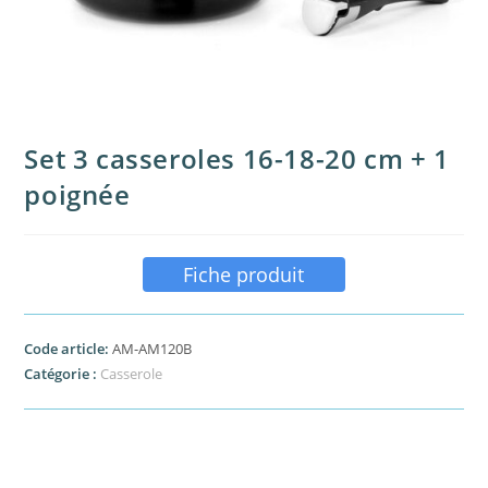
Set 3 casseroles 16-18-20 cm + 1
poignée
Fiche produit
Code article:
AM-AM120B
Catégorie :
Casserole