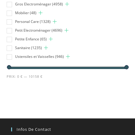
Gros Electroménager
(4958)
Mobilier
(48)
Personal Care
(1328)
Petit Electroménager
(4696)
Petite Enfance
(65)
Sanitaire
(1235)
Ustensiles et Vaisselles
(946)
PRIX:
0 €
—
10158 €
Infos De Contact