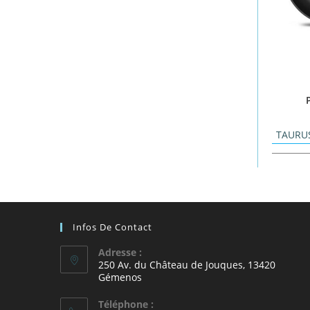
TAURU
Infos De Contact
Adresse :
250 Av. du Château de Jouques, 13420
Gémenos
Téléphone :