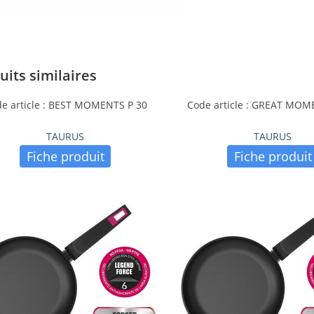
uits similaires
e article : BEST MOMENTS P 30
Code article : GREAT MOM
TAURUS
TAURUS
Fiche produit
Fiche produit