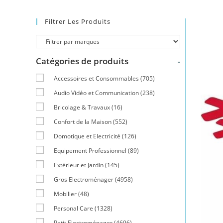
Filtrer Les Produits
Catégories de produits
-
Accessoires et Consommables
(705)
Audio Vidéo et Communication
(238)
Bricolage & Travaux
(16)
Confort de la Maison
(552)
Domotique et Electricité
(126)
Equipement Professionnel
(89)
Extérieur et Jardin
(145)
Gros Electroménager
(4958)
Mobilier
(48)
Personal Care
(1328)
Petit Electroménager
(4696)