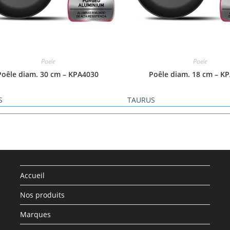
Poele
Poele
Poêle diam. 30 cm – KPA4030
Poêle diam. 18 cm – K
S
TAURUS
Accueil
Nos produits
Marques