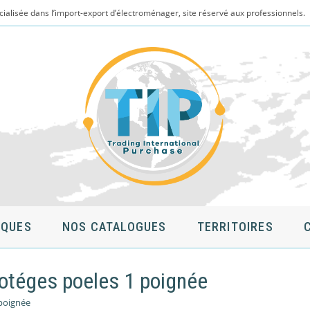
cialisée dans l’import-export d’électroménager, site réservé aux professionnels.
QUES
NOS CATALOGUES
TERRITOIRES
rotéges poeles 1 poignée
 poignée