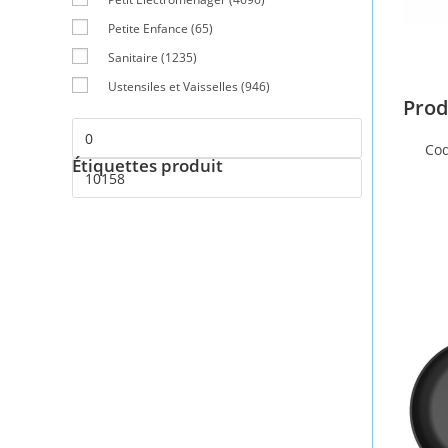
Petite Enfance
(65)
Sanitaire
(1235)
Ustensiles et Vaisselles
(946)
Prod
Cod
Étiquettes produit