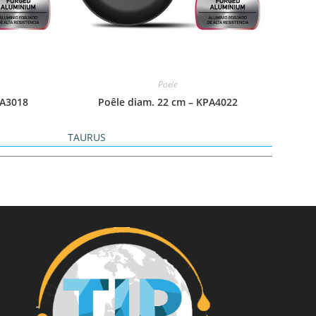
Poele
PA3018
Poêle diam. 22 cm – KPA4022
TAURUS