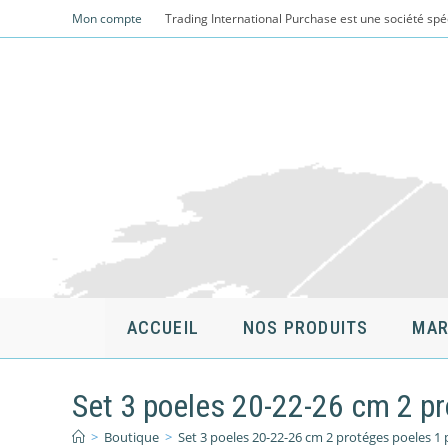
Skip
Mon compte
Trading International Purchase est une société spé
to
content
ACCUEIL
NOS PRODUITS
MAR
Set 3 poeles 20-22-26 cm 2 p
>
Boutique
>
Set 3 poeles 20-22-26 cm 2 protéges poeles 1