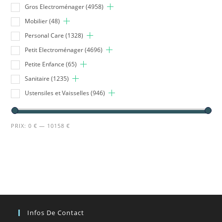
Gros Electroménager
(4958)
Mobilier
(48)
Personal Care
(1328)
Petit Electroménager
(4696)
Petite Enfance
(65)
Sanitaire
(1235)
Ustensiles et Vaisselles
(946)
PRIX:
0 €
—
10158 €
Infos De Contact