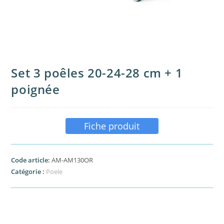
Set 3 poêles 20-24-28 cm + 1
poignée
Fiche produit
Code article:
AM-AM130OR
Catégorie :
Poele