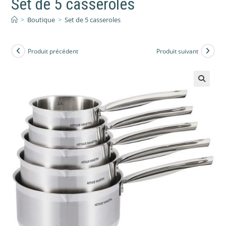
Set de 5 casseroles
>
Boutique
>
Set de 5 casseroles
Produit précédent
Produit suivant
🔍