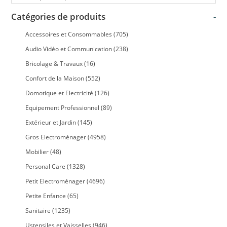
Catégories de produits
-
Accessoires et Consommables
(705)
Audio Vidéo et Communication
(238)
Bricolage & Travaux
(16)
Confort de la Maison
(552)
Domotique et Electricité
(126)
Equipement Professionnel
(89)
Extérieur et Jardin
(145)
Gros Electroménager
(4958)
Mobilier
(48)
Personal Care
(1328)
Petit Electroménager
(4696)
Petite Enfance
(65)
Sanitaire
(1235)
Ustensiles et Vaisselles
(946)