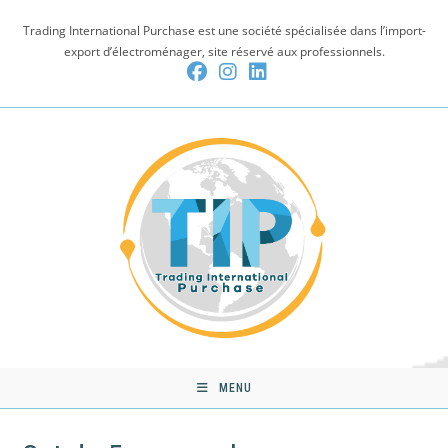
Skip
Trading International Purchase est une société spécialisée dans l’import-
to
export d’électroménager, site réservé aux professionnels.
content
MENU