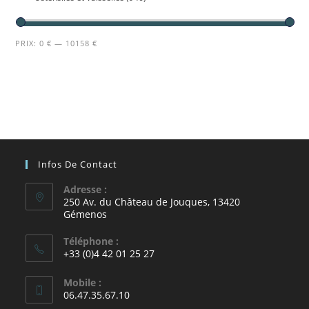
PRIX:
0 €
—
10158 €
Infos De Contact
Adresse :
250 Av. du Château de Jouques, 13420
Gémenos
Téléphone :
+33 (0)4 42 01 25 27
Mobile :
06.47.35.67.10