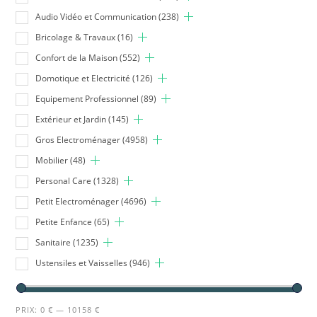
Audio Vidéo et Communication
(238)
Bricolage & Travaux
(16)
Confort de la Maison
(552)
Domotique et Electricité
(126)
Equipement Professionnel
(89)
Extérieur et Jardin
(145)
Gros Electroménager
(4958)
Mobilier
(48)
Personal Care
(1328)
Petit Electroménager
(4696)
Petite Enfance
(65)
Sanitaire
(1235)
Ustensiles et Vaisselles
(946)
PRIX:
0 €
—
10158 €