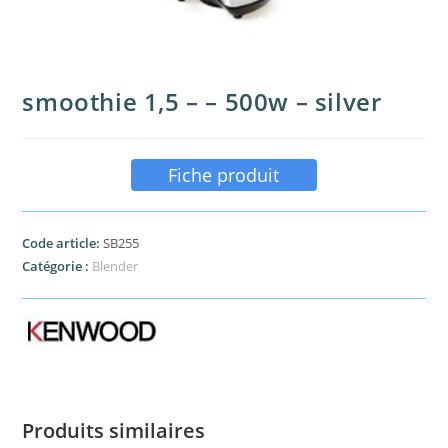
smoothie 1,5 – – 500w – silver
Fiche produit
Code article:
SB255
Catégorie :
Blender
Produits similaires