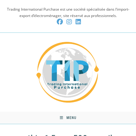
Skip
Trading International Purchase est une société spécialisée dans l’import-
to
export d’électroménager, site réservé aux professionnels.
content
MENU