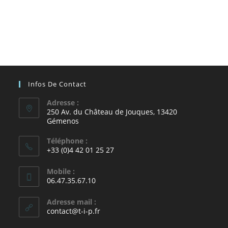
Infos De Contact
Adresse :
250 Av. du Château de Jouques, 13420
Gémenos
Téléphone :
+33 (0)4 42 01 25 27
Mobile :
06.47.35.67.10
Adresse mail :
contact@t-i-p.fr