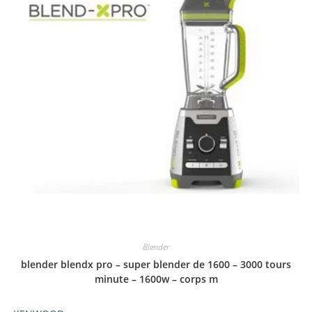
Blender
blender blendx pro – super blender de 1600 – 3000 tours
minute – 1600w – corps m