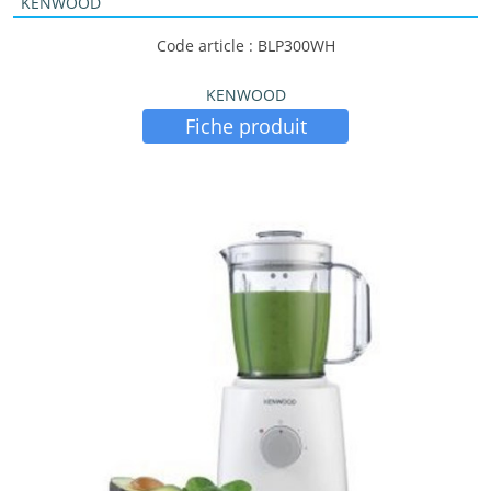
KENWOOD
Code article : BLP300WH
KENWOOD
Fiche produit