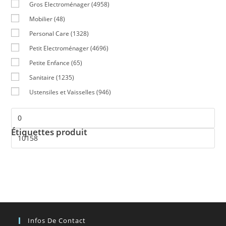
Gros Electroménager
(4958)
Mobilier
(48)
Personal Care
(1328)
Petit Electroménager
(4696)
Petite Enfance
(65)
Sanitaire
(1235)
Ustensiles et Vaisselles
(946)
Étiquettes produit
Infos De Contact