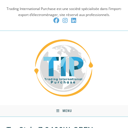
Skip
Trading International Purchase est une société spécialisée dans l’import-
to
export d’électroménager, site réservé aux professionnels.
content
MENU