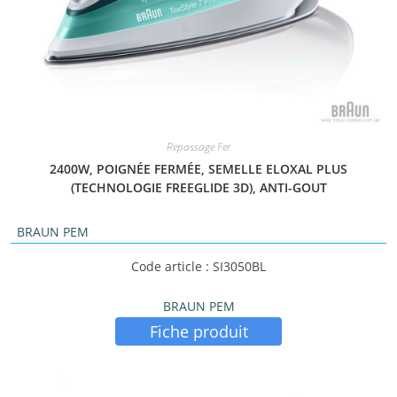
Repassage Fer
2400W, POIGNÉE FERMÉE, SEMELLE ELOXAL PLUS
(TECHNOLOGIE FREEGLIDE 3D), ANTI-GOUT
BRAUN PEM
Code article : SI3050BL
BRAUN PEM
Fiche produit