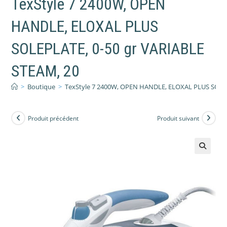
TexStyle 7 2400W, OPEN
HANDLE, ELOXAL PLUS
SOLEPLATE, 0-50 gr VARIABLE
STEAM, 20
>
Boutique
>
TexStyle 7 2400W, OPEN HANDLE, ELOXAL PLUS SOLEP
Produit précédent
Produit suivant
🔍