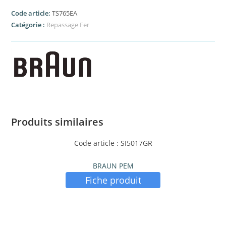
Code article:
TS765EA
Catégorie :
Repassage Fer
Produits similaires
Code article : SI5017GR
BRAUN PEM
Fiche produit