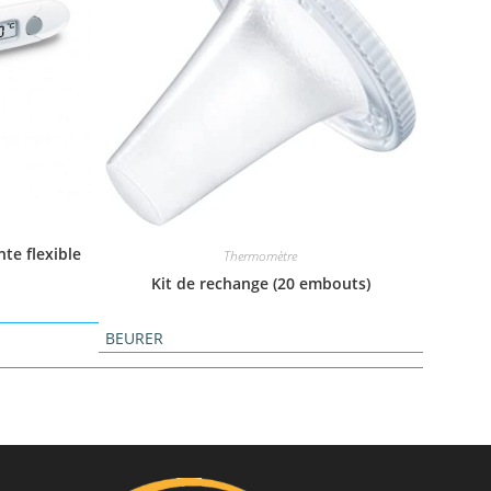
te flexible
Thermomètre
Kit de rechange (20 embouts)
BEURER