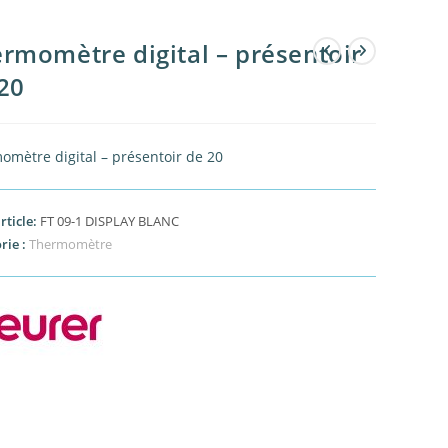
rmomètre digital – présentoir
20
omètre digital – présentoir de 20
rticle:
FT 09-1 DISPLAY BLANC
rie :
Thermomètre