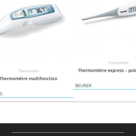
Thermomètre
Thermomètre express – poin
Thermomètre
Thermomètre multifonction
BEURER
AS