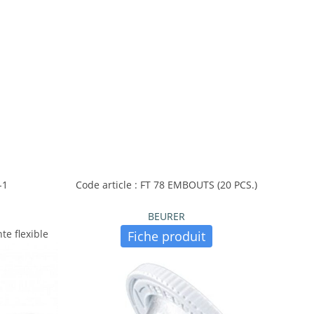
-1
Code article : FT 78 EMBOUTS (20 PCS.)
BEURER
te flexible
Fiche produit