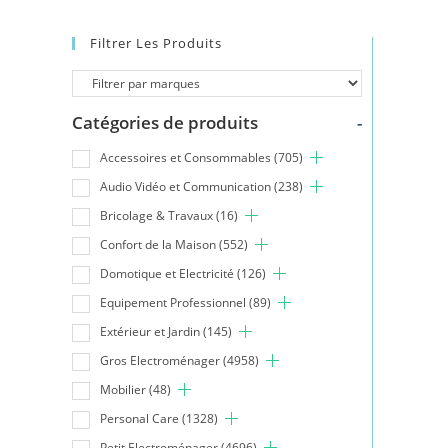
Filtrer Les Produits
Catégories de produits
-
Accessoires et Consommables
(705)
Audio Vidéo et Communication
(238)
Bricolage & Travaux
(16)
Confort de la Maison
(552)
Domotique et Electricité
(126)
Equipement Professionnel
(89)
Extérieur et Jardin
(145)
Gros Electroménager
(4958)
Mobilier
(48)
Personal Care
(1328)
Petit Electroménager
(4696)