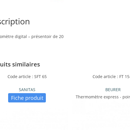
cription
mètre digital – présentoir de 20
uits similaires
Code article : SFT 65
Code article : FT 15
SANITAS
BEURER
Thermomètre express - poin
Fiche produit