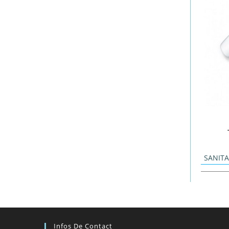
SANIT
Infos De Contact