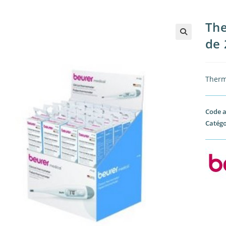
The
de 
Therm
Code a
Catégo