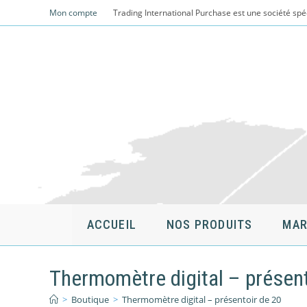
Skip
Mon compte
Trading International Purchase est une société spé
to
content
ACCUEIL
NOS PRODUITS
MAR
Thermomètre digital – présent
>
Boutique
>
Thermomètre digital – présentoir de 20