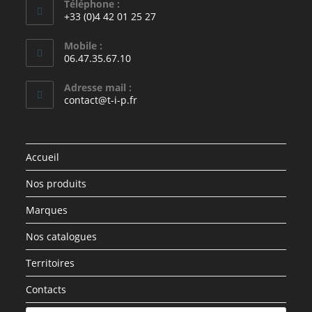
Téléphone :
+33 (0)4 42 01 25 27
Mobile :
06.47.35.67.10
Adresse mail :
contact@t-i-p.fr
Accueil
Nos produits
Marques
Nos catalogues
Territoires
Contacts
Recherche