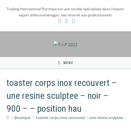
Skip
Trading International Purchase est une société spécialisée dans l’import-
to
export d’électroménager, site réservé aux professionnels.
content
MENU
toaster corps inox recouvert –
une resine sculptee – noir –
900 – – position hau
>
Boutique
>
toaster corps inox recouvert – une resine sculptee – no