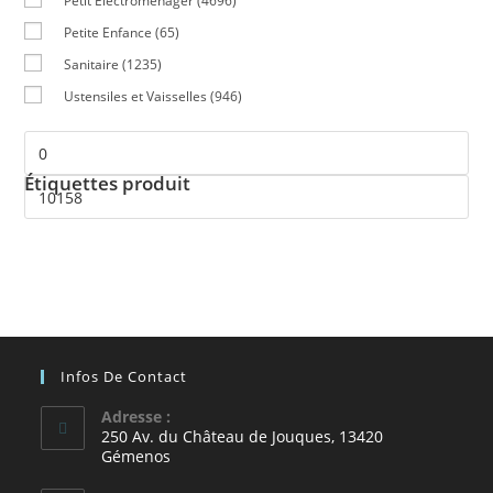
Petit Electroménager
(4696)
Petite Enfance
(65)
Sanitaire
(1235)
Ustensiles et Vaisselles
(946)
Étiquettes produit
Infos De Contact
Adresse :
250 Av. du Château de Jouques, 13420
Gémenos