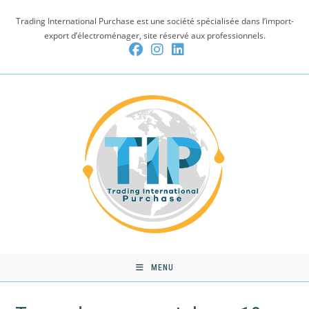
Skip
Trading International Purchase est une société spécialisée dans l’import-
to
export d’électroménager, site réservé aux professionnels.
content
MENU