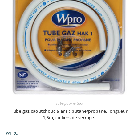
Tube pour le Gaz
Tube gaz caoutchouc 5 ans : butane/propane, longueur
1,5m, colliers de serrage.
WPRO