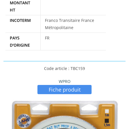
MONTANT
HT
INCOTERM
Franco Transitaire France
Métropolitaine
PAYS
FR
D'ORIGINE
Code article : TBC159
WPRO
Fiche produit