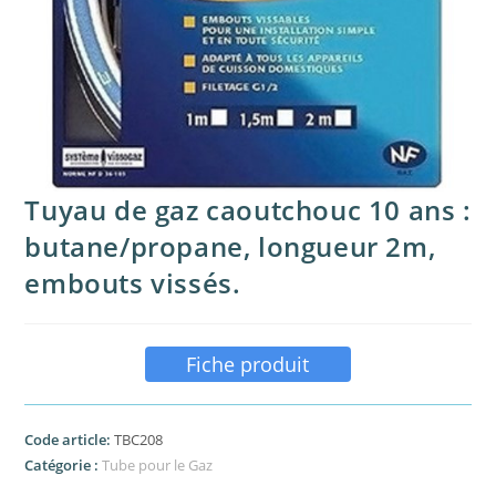
Tuyau de gaz caoutchouc 10 ans :
butane/propane, longueur 2m,
embouts vissés.
Fiche produit
Code article:
TBC208
Catégorie :
Tube pour le Gaz