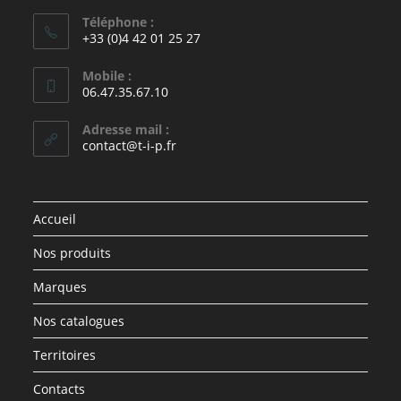
Téléphone :
+33 (0)4 42 01 25 27
Mobile :
06.47.35.67.10
Adresse mail :
contact@t-i-p.fr
Accueil
Nos produits
Marques
Nos catalogues
Territoires
Contacts