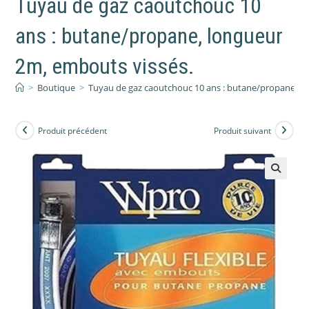
Tuyau de gaz caoutchouc 10
ans : butane/propane, longueur
2m, embouts vissés.
>
Boutique
>
Tuyau de gaz caoutchouc 10 ans : butane/propane, l
Produit précédent
Produit suivant