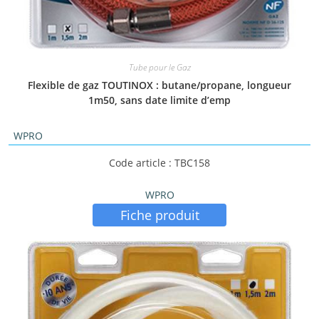
Tube pour le Gaz
Flexible de gaz TOUTINOX : butane/propane, longueur
1m50, sans date limite d’emp
WPRO
Code article : TBC158
WPRO
Fiche produit