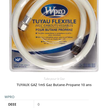
Tube pour le Gaz
TUYAUX GAZ 1m5 Gaz Butane-Propane 10 ans
WPRO
DEEE
0