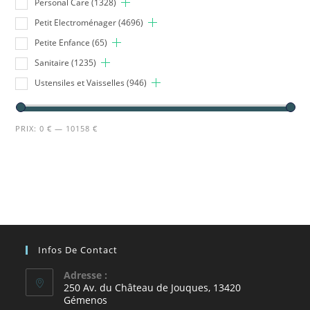
Personal Care
(1328)
Petit Electroménager
(4696)
Petite Enfance
(65)
Sanitaire
(1235)
Ustensiles et Vaisselles
(946)
PRIX:
0 €
—
10158 €
Infos De Contact
Adresse :
250 Av. du Château de Jouques, 13420
Gémenos