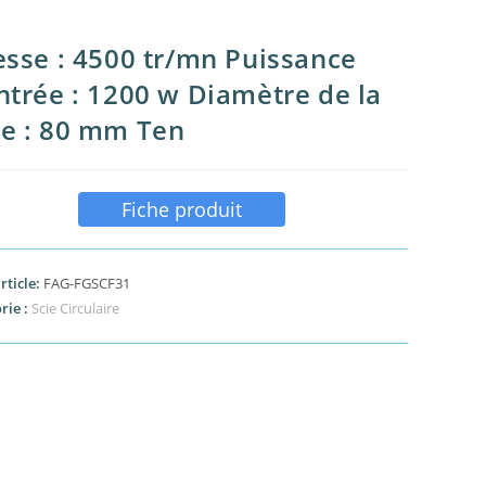
esse : 4500 tr/mn Puissance
ntrée : 1200 w Diamètre de la
e : 80 mm Ten
Fiche produit
rticle:
FAG-FGSCF31
rie :
Scie Circulaire