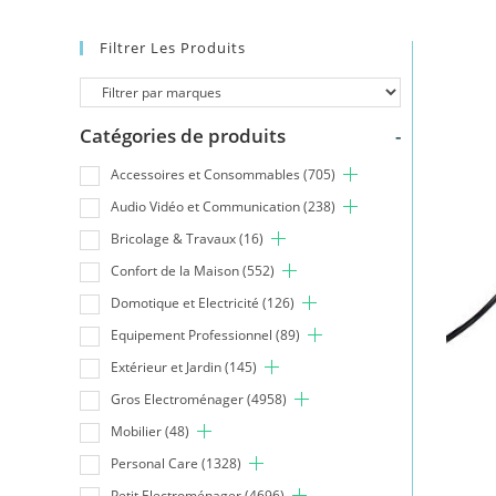
Filtrer Les Produits
Catégories de produits
-
Accessoires et Consommables
(705)
Audio Vidéo et Communication
(238)
Bricolage & Travaux
(16)
Confort de la Maison
(552)
Domotique et Electricité
(126)
Equipement Professionnel
(89)
Extérieur et Jardin
(145)
Gros Electroménager
(4958)
Mobilier
(48)
Personal Care
(1328)
Petit Electroménager
(4696)