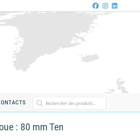
Recherche
CONTACTS
de
produits
roue : 80 mm Ten