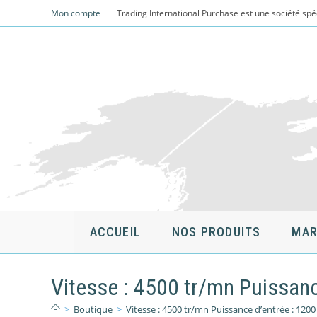
Skip
Mon compte
Trading International Purchase est une société spé
to
content
ACCUEIL
NOS PRODUITS
MAR
Vitesse : 4500 tr/mn Puissanc
>
Boutique
>
Vitesse : 4500 tr/mn Puissance d’entrée : 120