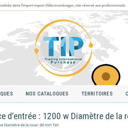
cialisée dans l’import-export d’électroménager, site réservé aux professionnels.
QUES
NOS CATALOGUES
TERRITOIRES
e d’entrée : 1200 w Diamètre de la 
0 w Diamètre de la roue : 80 mm Ten