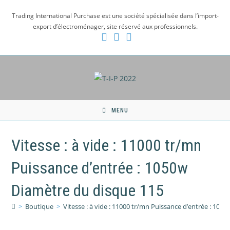
Skip
Trading International Purchase est une société spécialisée dans l’import-
to
export d’électroménager, site réservé aux professionnels.
content
MENU
Vitesse : à vide : 11000 tr/mn
Puissance d’entrée : 1050w
Diamètre du disque 115
>
Boutique
>
Vitesse : à vide : 11000 tr/mn Puissance d’entrée : 10