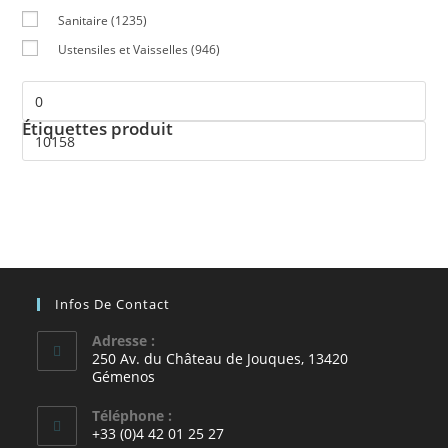
Sanitaire
(1235)
Ustensiles et Vaisselles
(946)
Étiquettes produit
Infos De Contact
Adresse :
250 Av. du Château de Jouques, 13420
Gémenos
Téléphone :
+33 (0)4 42 01 25 27