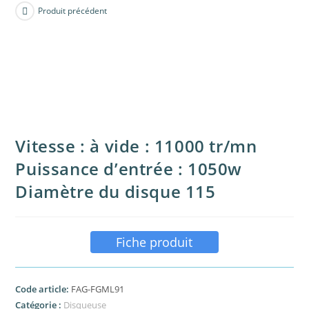
Produit précédent
Vitesse : à vide : 11000 tr/mn
Puissance d’entrée : 1050w
Diamètre du disque 115
Fiche produit
Code article:
FAG-FGML91
Catégorie :
Disqueuse