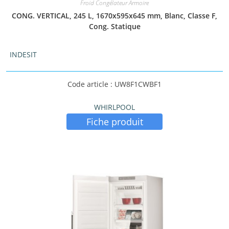
Froid Congélateur Armoire
CONG. VERTICAL, 245 L, 1670x595x645 mm, Blanc, Classe F,
Cong. Statique
INDESIT
Code article : UW8F1CWBF1
WHIRLPOOL
Fiche produit