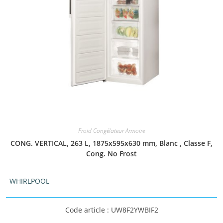
Froid Congélateur Armoire
CONG. VERTICAL, 263 L, 1875x595x630 mm, Blanc , Classe F,
Cong. No Frost
WHIRLPOOL
Code article : UW8F2YWBIF2