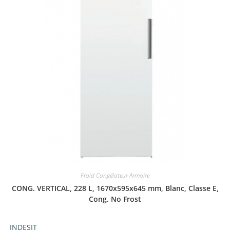
Froid Congélateur Armoire
CONG. VERTICAL, 228 L, 1670x595x645 mm, Blanc, Classe E,
Cong. No Frost
INDESIT