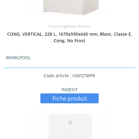
Froid Congélateur Armoire
CONG. VERTICAL, 228 L, 1670x595x645 mm, Blanc, Classe E,
Cong. No Frost
WHIRLPOOL
Code article : UI6F2TWFR
INDESIT
Fiche produit