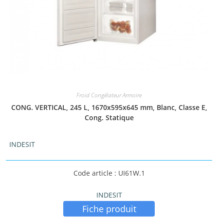
Froid Congélateur Armoire
CONG. VERTICAL, 245 L, 1670x595x645 mm, Blanc, Classe E,
Cong. Statique
INDESIT
Code article : UI61W.1
INDESIT
Fiche produit