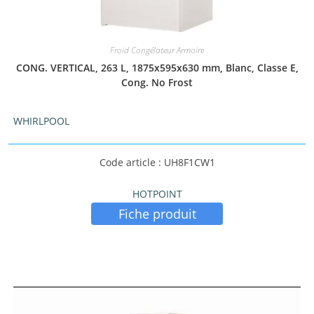
Froid Congélateur Armoire
CONG. VERTICAL, 263 L, 1875x595x630 mm, Blanc, Classe E,
Cong. No Frost
WHIRLPOOL
Code article : UH8F1CW1
HOTPOINT
Fiche produit