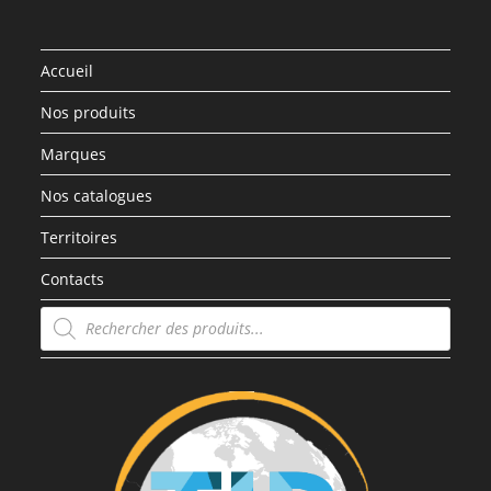
Accueil
Nos produits
Marques
Nos catalogues
Territoires
Contacts
Recherche
de
produits