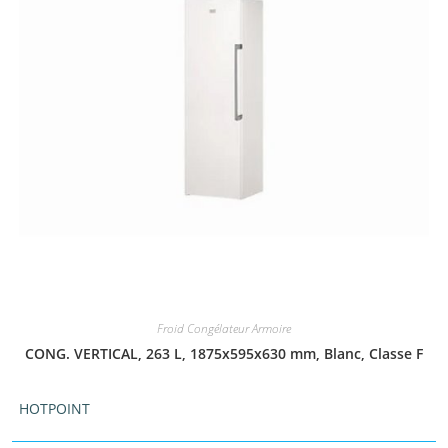
Froid Congélateur Armoire
CONG. VERTICAL, 263 L, 1875x595x630 mm, Blanc, Classe F
HOTPOINT