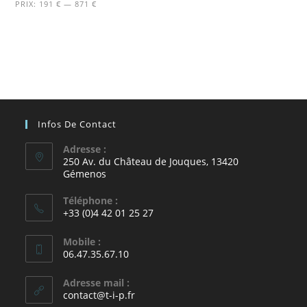
PRIX:
191 €
—
871 €
Infos De Contact
Adresse :
250 Av. du Château de Jouques, 13420
Gémenos
Téléphone :
+33 (0)4 42 01 25 27
Mobile :
06.47.35.67.10
Adresse mail :
contact@t-i-p.fr