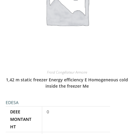
Froid Congélateur Armoire
1,42 m static freezer Energy efficiency E Homogeneous cold
inside the freezer Me
EDESA
DEEE
0
MONTANT
HT