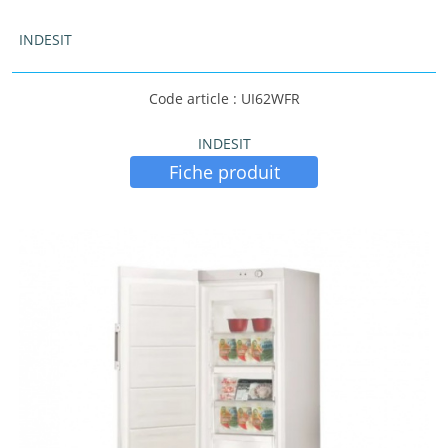
INDESIT
Code article : UI62WFR
INDESIT
Fiche produit