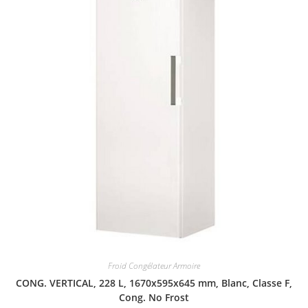
Froid Congélateur Armoire
CONG. VERTICAL, 228 L, 1670x595x645 mm, Blanc, Classe F,
Cong. No Frost