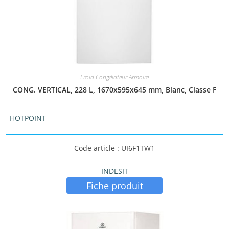
Froid Congélateur Armoire
CONG. VERTICAL, 228 L, 1670x595x645 mm, Blanc, Classe F
HOTPOINT
Code article : UI6F1TW1
INDESIT
Fiche produit