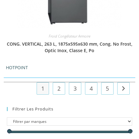
Froid Congélateur Armoire
CONG. VERTICAL, 263 L, 1875x595x630 mm, Cong. No Frost,
Optic Inox, Classe E, Po
HOTPOINT
1
2
3
4
5
Filtrer Les Produits