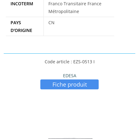
INCOTERM
Franco Transitaire France
Métropolitaine
PAYS
CN
D'ORIGINE
Code article : EZS-0513 I
EDESA
Fiche produit