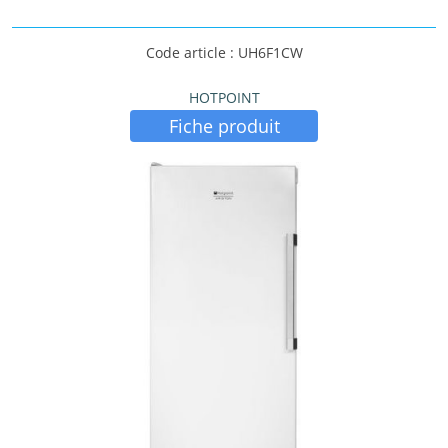
Code article : UH6F1CW
HOTPOINT
Fiche produit