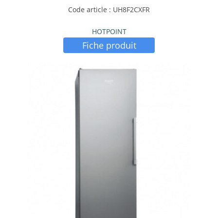
Code article : UH8F2CXFR
HOTPOINT
Fiche produit