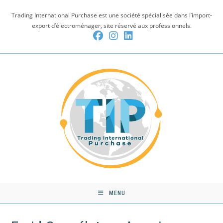
Skip
Trading International Purchase est une société spécialisée dans l’import-
to
export d’électroménager, site réservé aux professionnels.
content
MENU