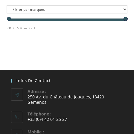
PRIX:
5 €
—
22 €
Infos De Contact
Adresse :
250 Av. du Château de Jouques, 13420
Gémenos
Téléphone :
+33 (0)4 42 01 25 27
Mobile :