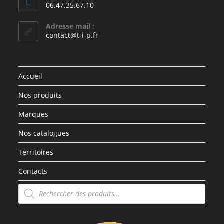
06.47.35.67.10
Adresse mail :
contact@t-i-p.fr
Accueil
Nos produits
Marques
Nos catalogues
Territoires
Contacts
Recherche
de
produits