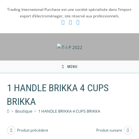
Skip
Trading International Purchase est une société spécialisée dans l’import-
to
export d’électroménager, site réservé aux professionnels.
content
MENU
1 HANDLE BRIKKA 4 CUPS
BRIKKA
>
Boutique
>
1 HANDLE BRIKKA 4 CUPS BRIKKA
Produit précédent
Produit suivant