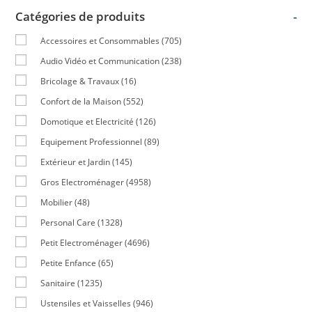
Catégories de produits
-
Accessoires et Consommables
(705)
Audio Vidéo et Communication
(238)
Bricolage & Travaux
(16)
Confort de la Maison
(552)
Domotique et Electricité
(126)
Equipement Professionnel
(89)
Extérieur et Jardin
(145)
Gros Electroménager
(4958)
Mobilier
(48)
Personal Care
(1328)
Petit Electroménager
(4696)
Petite Enfance
(65)
Sanitaire
(1235)
Ustensiles et Vaisselles
(946)