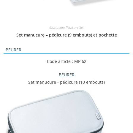
Manucure Pédicure Set
Set manucure – pédicure (9 embouts) et pochette
BEURER
Code article : MP 62
BEURER
Set manucure - pédicure (10 embouts)