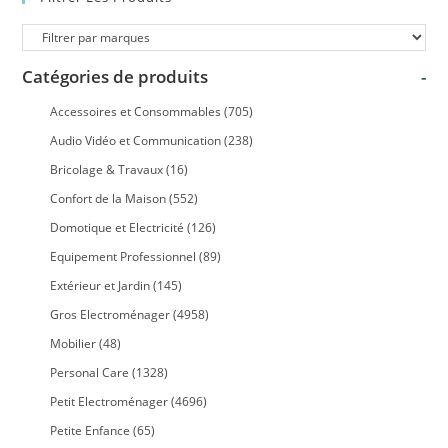
Catégories de produits
-
Accessoires et Consommables
(705)
Audio Vidéo et Communication
(238)
Bricolage & Travaux
(16)
Confort de la Maison
(552)
Domotique et Electricité
(126)
Equipement Professionnel
(89)
Extérieur et Jardin
(145)
Gros Electroménager
(4958)
Mobilier
(48)
Personal Care
(1328)
Petit Electroménager
(4696)
Petite Enfance
(65)