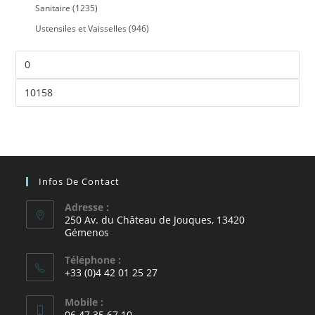
Sanitaire
(1235)
Ustensiles et Vaisselles
(946)
Infos De Contact
Adresse :
250 Av. du Château de Jouques, 13420
Gémenos
Téléphone :
+33 (0)4 42 01 25 27
Mobile :
06.47.35.67.10