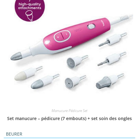
Manucure Pédicure Set
Set manucure – pédicure (7 embouts) + set soin des ongles
BEURER