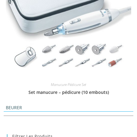
Manucure Pédicure Set
Set manucure – pédicure (10 embouts)
BEURER
Filtrer Les Produits