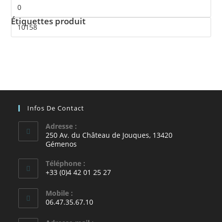
Étiquettes produit
Infos De Contact
Adresse :
250 Av. du Château de Jouques, 13420
Gémenos
Téléphone :
+33 (0)4 42 01 25 27
Mobile :
06.47.35.67.10