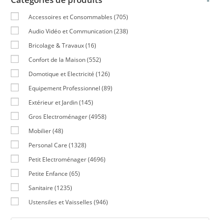
Accessoires et Consommables
(705)
Audio Vidéo et Communication
(238)
Bricolage & Travaux
(16)
Confort de la Maison
(552)
Domotique et Electricité
(126)
Equipement Professionnel
(89)
Extérieur et Jardin
(145)
Gros Electroménager
(4958)
Mobilier
(48)
Personal Care
(1328)
Petit Electroménager
(4696)
Petite Enfance
(65)
Sanitaire
(1235)
Ustensiles et Vaisselles
(946)