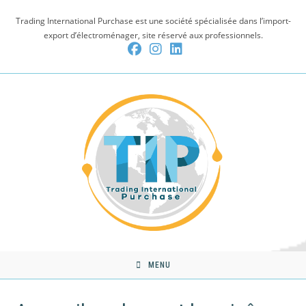
Skip
Trading International Purchase est une société spécialisée dans l’import-
to
export d’électroménager, site réservé aux professionnels.
content
MENU