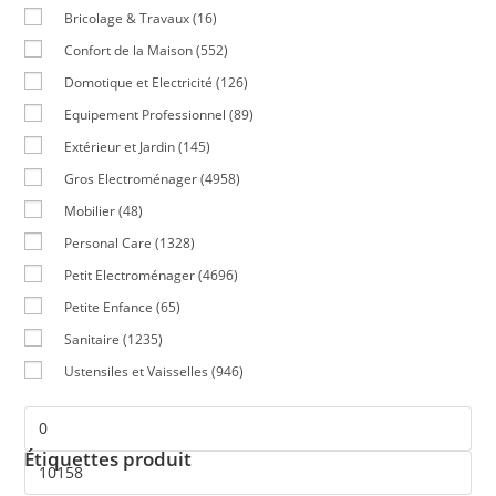
Bricolage & Travaux
(16)
Confort de la Maison
(552)
Domotique et Electricité
(126)
Equipement Professionnel
(89)
Extérieur et Jardin
(145)
Gros Electroménager
(4958)
Mobilier
(48)
Personal Care
(1328)
Petit Electroménager
(4696)
Petite Enfance
(65)
Sanitaire
(1235)
Ustensiles et Vaisselles
(946)
Étiquettes produit