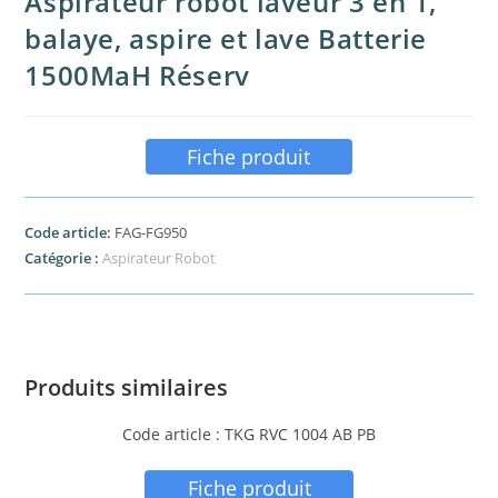
Aspirateur robot laveur 3 en 1,
balaye, aspire et lave Batterie
1500MaH Réserv
Fiche produit
Code article:
FAG-FG950
Catégorie :
Aspirateur Robot
Produits similaires
Code article : TKG RVC 1004 AB PB
Fiche produit