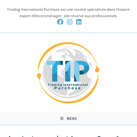
Skip
Trading International Purchase est une société spécialisée dans l’import-
to
export d’électroménager, site réservé aux professionnels.
content
MENU