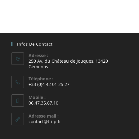
Infos De Contact
Adresse :
250 Av. du Château de Jouques, 13420
Gémenos
Téléphone :
+33 (0)4 42 01 25 27
Mobile :
06.47.35.67.10
Adresse mail :
contact@t-i-p.fr