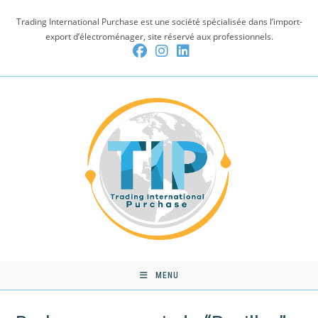
Skip
Trading International Purchase est une société spécialisée dans l’import-
to
export d’électroménager, site réservé aux professionnels.
content
MENU