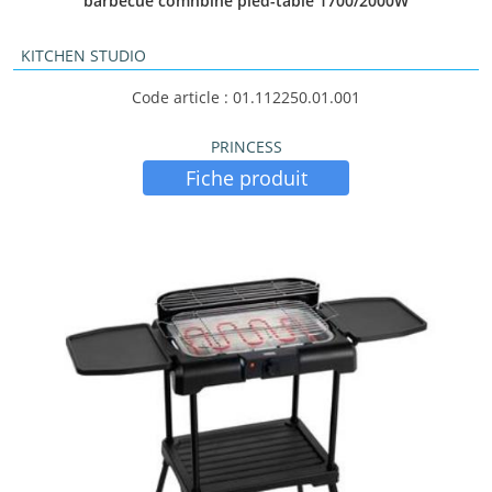
barbecue comnbiné pied-table 1700/2000W
KITCHEN STUDIO
Code article : 01.112250.01.001
PRINCESS
Fiche produit