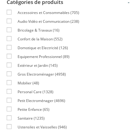
Catégories de produits
-
Accessoires et Consommables
(705)
Audio Vidéo et Communication
(238)
Bricolage & Travaux
(16)
Confort de la Maison
(552)
Domotique et Electricité
(126)
Equipement Professionnel
(89)
Extérieur et Jardin
(145)
Gros Electroménager
(4958)
Mobilier
(48)
Personal Care
(1328)
Petit Electroménager
(4696)
Petite Enfance
(65)
Sanitaire
(1235)
Ustensiles et Vaisselles
(946)