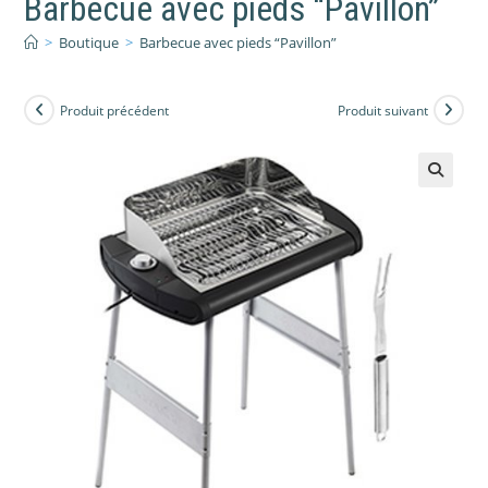
Barbecue avec pieds “Pavillon”
>
Boutique
>
Barbecue avec pieds “Pavillon”
Produit précédent
Produit suivant
🔍