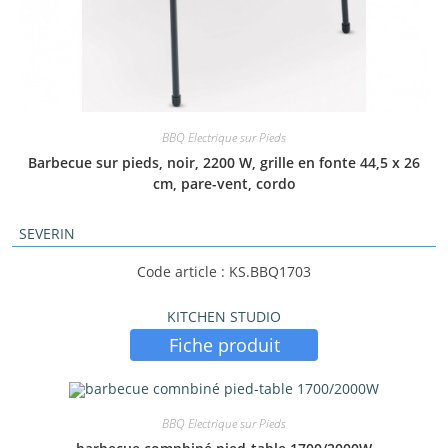
BBQ Electrique sur Pieds
Barbecue sur pieds, noir, 2200 W, grille en fonte 44,5 x 26
cm, pare-vent, cordo
SEVERIN
Code article : KS.BBQ1703
KITCHEN STUDIO
Fiche produit
BBQ Electrique sur Pieds