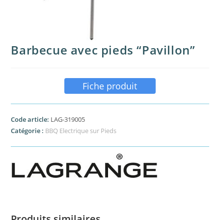
Barbecue avec pieds “Pavillon”
Fiche produit
Code article:
LAG-319005
Catégorie :
BBQ Electrique sur Pieds
Produits similaires