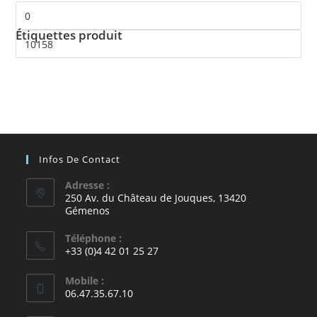
Étiquettes produit
Infos De Contact
Adresse :
250 Av. du Château de Jouques, 13420
Gémenos
Téléphone :
+33 (0)4 42 01 25 27
Mobile :
06.47.35.67.10