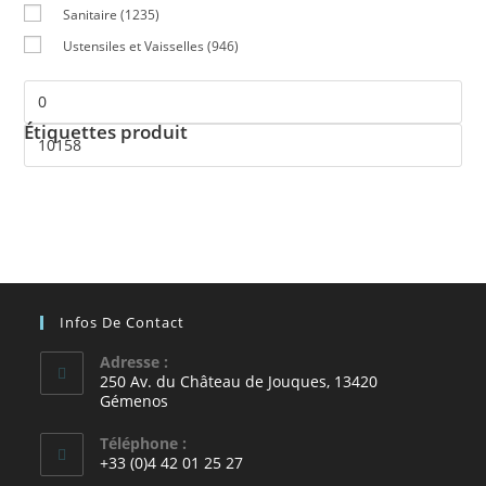
Sanitaire
(1235)
Ustensiles et Vaisselles
(946)
Étiquettes produit
Infos De Contact
Adresse :
250 Av. du Château de Jouques, 13420
Gémenos
Téléphone :
+33 (0)4 42 01 25 27