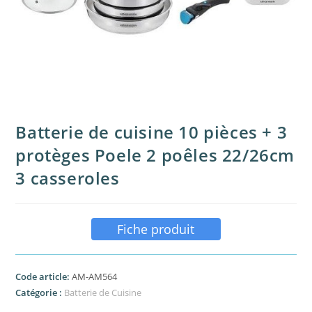
Batterie de cuisine 10 pièces + 3
protèges Poele 2 poêles 22/26cm
3 casseroles
Fiche produit
Code article:
AM-AM564
Catégorie :
Batterie de Cuisine