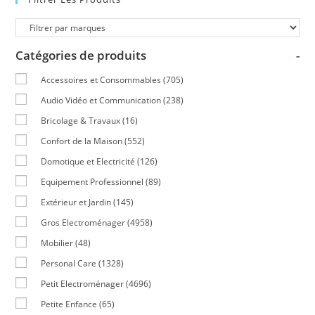
Catégories de produits
-
Accessoires et Consommables
(705)
Audio Vidéo et Communication
(238)
Bricolage & Travaux
(16)
Confort de la Maison
(552)
Domotique et Electricité
(126)
Equipement Professionnel
(89)
Extérieur et Jardin
(145)
Gros Electroménager
(4958)
Mobilier
(48)
Personal Care
(1328)
Petit Electroménager
(4696)
Petite Enfance
(65)