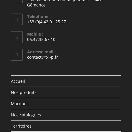
Gémenos
Téléphone :
+33 (0)4 42 01 25 27
Mobile :
06.47.35.67.10
Adresse mail :
contact@t-i-p.fr
Accueil
Nos produits
Marques
Nos catalogues
Territoires