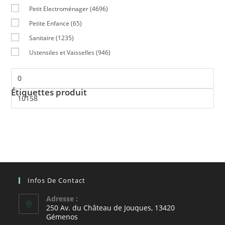
Petit Electroménager
(4696)
Petite Enfance
(65)
Sanitaire
(1235)
Ustensiles et Vaisselles
(946)
Étiquettes produit
Infos De Contact
Adresse :
250 Av. du Château de Jouques, 13420
Gémenos