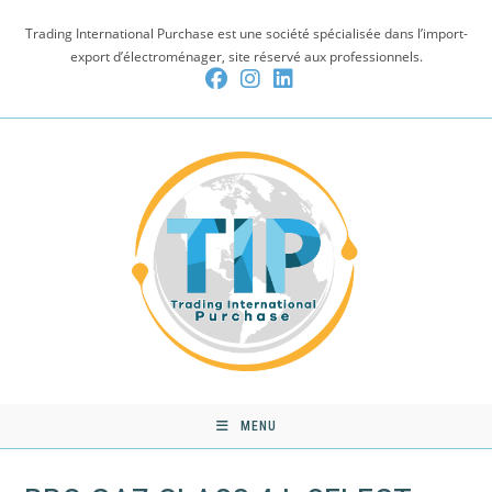
Skip
Trading International Purchase est une société spécialisée dans l’import-
to
export d’électroménager, site réservé aux professionnels.
content
MENU