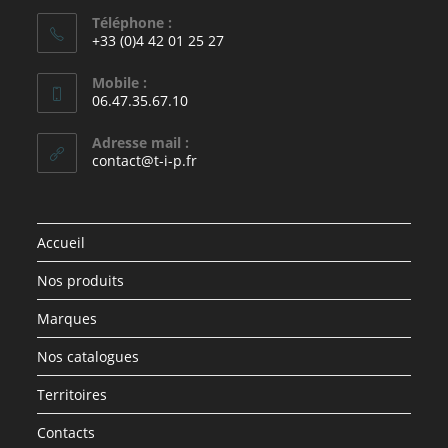
Téléphone :
+33 (0)4 42 01 25 27
Mobile :
06.47.35.67.10
Adresse mail :
contact@t-i-p.fr
Accueil
Nos produits
Marques
Nos catalogues
Territoires
Contacts