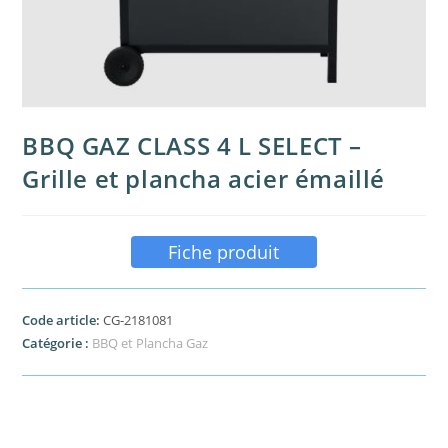
BBQ GAZ CLASS 4 L SELECT –
Grille et plancha acier émaillé
Fiche produit
Code article:
CG-2181081
Catégorie :
BBQ et Plancha Gaz